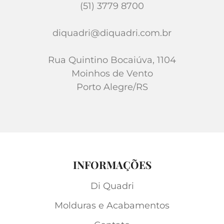
(51) 3779 8700
diquadri@diquadri.com.br
Rua Quintino Bocaiúva, 1104
Moinhos de Vento
Porto Alegre/RS
INFORMAÇÕES
Di Quadri
Molduras e Acabamentos