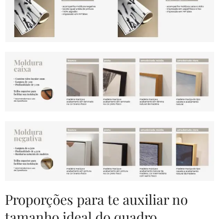
Proporções para te auxiliar no
tamanho ideal do quadro