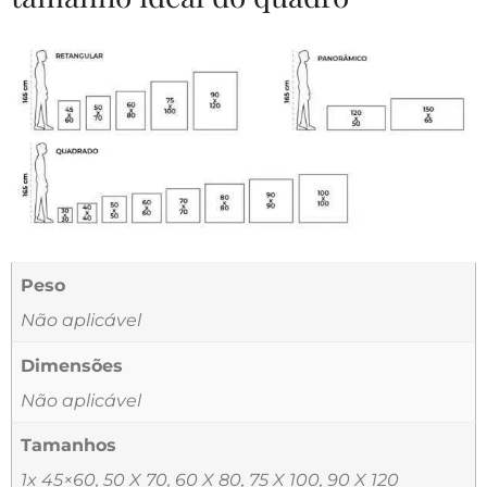
Peso
Não aplicável
Dimensões
Não aplicável
Tamanhos
1x 45×60, 50 X 70, 60 X 80, 75 X 100, 90 X 120