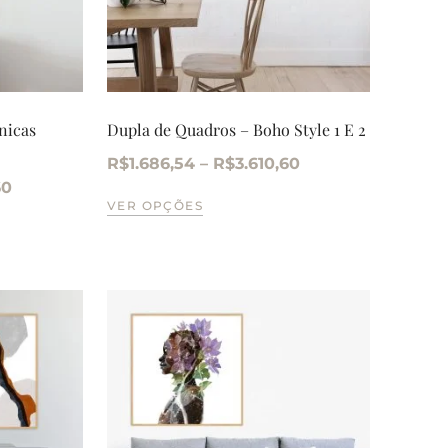
nicas
Dupla de Quadros – Boho Style 1 E 2
R$
1.686,54
–
R$
3.610,60
60
VER OPÇÕES