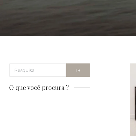
IR
O que você procura ?