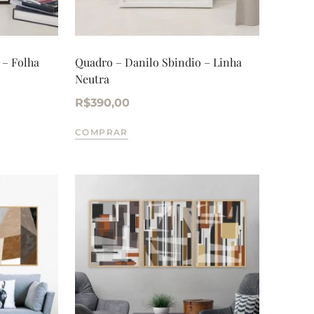
 – Folha
Quadro – Danilo Sbindio – Linha
Neutra
R$
390,00
COMPRAR