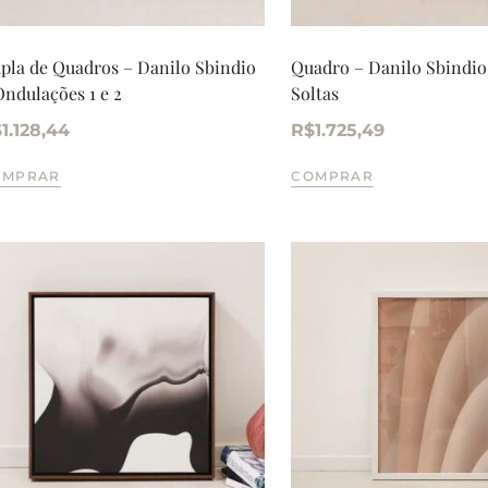
pla de Quadros – Danilo Sbindio
Quadro – Danilo Sbindio
Ondulações 1 e 2
Soltas
$
1.128,44
R$
1.725,49
OMPRAR
COMPRAR