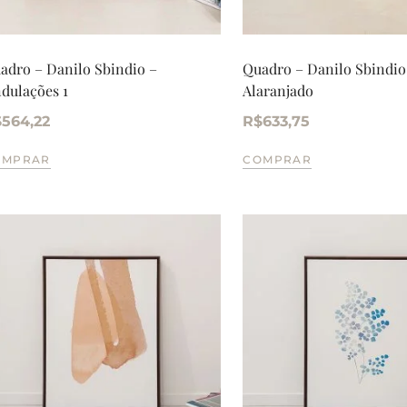
adro – Danilo Sbindio –
Quadro – Danilo Sbindio
dulações 1
Alaranjado
$
564,22
R$
633,75
OMPRAR
COMPRAR