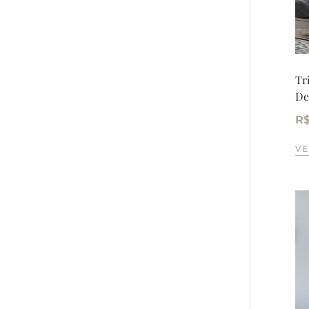
Tr
De
R
VE