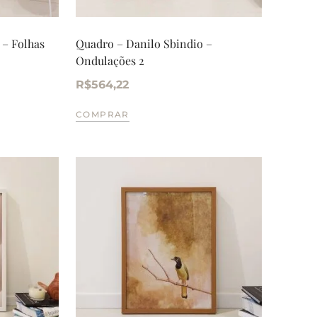
 – Folhas
Quadro – Danilo Sbindio –
Ondulações 2
R$
564,22
COMPRAR