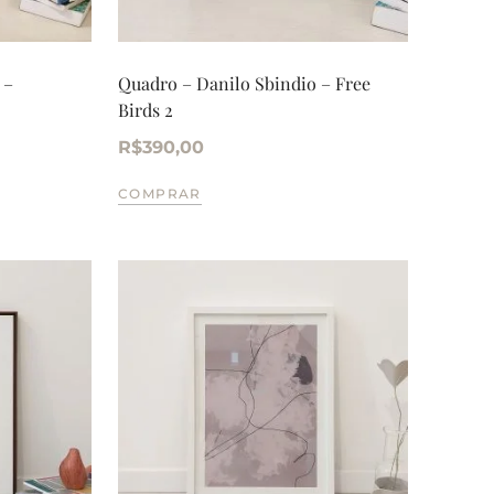
 –
Quadro – Danilo Sbindio – Free
Birds 2
R$
390,00
COMPRAR