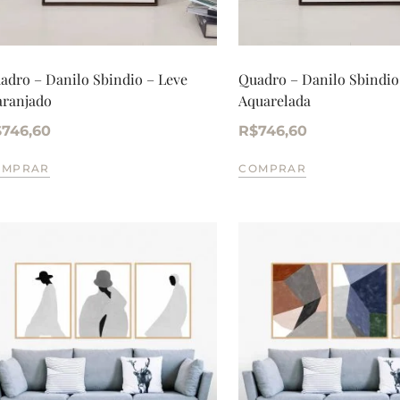
adro – Danilo Sbindio – Leve
Quadro – Danilo Sbindio
aranjado
Aquarelada
$
746,60
R$
746,60
OMPRAR
COMPRAR