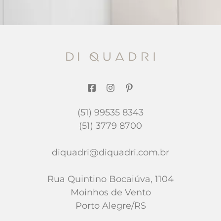
(51) 99535 8343
(51) 3779 8700
diquadri@diquadri.com.br
Rua Quintino Bocaiúva, 1104
Moinhos de Vento
Porto Alegre/RS