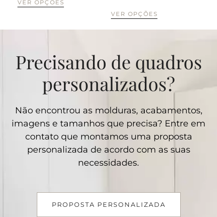
VER OPÇÕES
VER OPÇÕES
VE
Precisando de quadros
personalizados?
Não encontrou as molduras, acabamentos,
imagens e tamanhos que precisa? Entre em
contato que montamos uma proposta
personalizada de acordo com as suas
necessidades.
PROPOSTA PERSONALIZADA