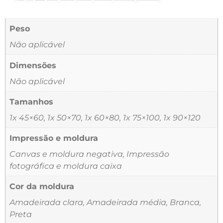
Peso
Não aplicável
Dimensões
Não aplicável
Tamanhos
1x 45×60, 1x 50×70, 1x 60×80, 1x 75×100, 1x 90×120
Impressão e moldura
Canvas e moldura negativa, Impressão
fotográfica e moldura caixa
Cor da moldura
Amadeirada clara, Amadeirada média, Branca,
Preta