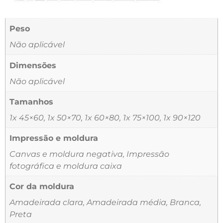
Peso
Não aplicável
Dimensões
Não aplicável
Tamanhos
1x 45×60, 1x 50×70, 1x 60×80, 1x 75×100, 1x 90×120
Impressão e moldura
Canvas e moldura negativa, Impressão
fotográfica e moldura caixa
Cor da moldura
Amadeirada clara, Amadeirada média, Branca,
Preta