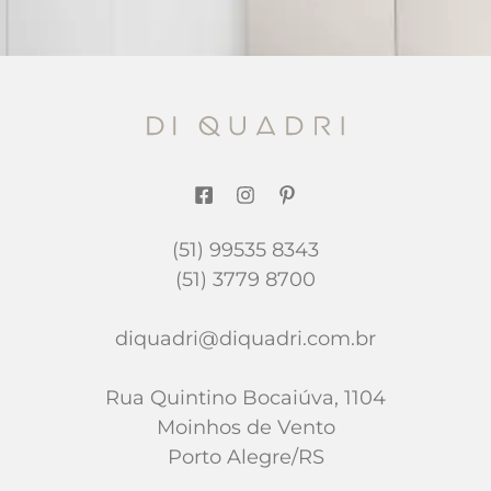
(51) 99535 8343
(51) 3779 8700
diquadri@diquadri.com.br
Rua Quintino Bocaiúva, 1104
Moinhos de Vento
Porto Alegre/RS