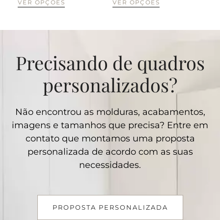
VER OPÇÕES
VER OPÇÕES
CO
Precisando de quadros
personalizados?
Não encontrou as molduras, acabamentos,
imagens e tamanhos que precisa? Entre em
contato que montamos uma proposta
personalizada de acordo com as suas
necessidades.
PROPOSTA PERSONALIZADA