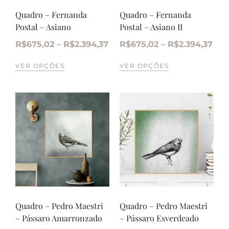
Quadro – Fernanda
Quadro – Fernanda
Postal – Asiano
Postal – Asiano II
R$
675,02
–
R$
2.394,37
R$
675,02
–
R$
2.394,37
VER OPÇÕES
VER OPÇÕES
Quadro – Pedro Maestri
Quadro – Pedro Maestri
– Pássaro Amarronzado
– Pássaro Esverdeado