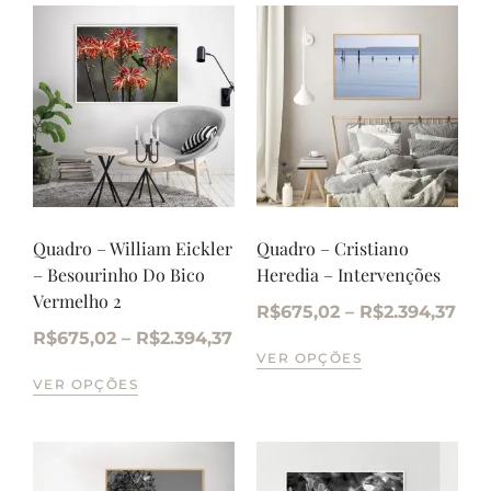
Quadro – William Eickler
Quadro – Cristiano
– Besourinho Do Bico
Heredia – Intervenções
Vermelho 2
R$
675,02
–
R$
2.394,37
R$
675,02
–
R$
2.394,37
VER OPÇÕES
VER OPÇÕES