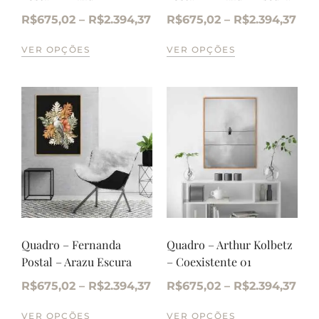
R$
675,02
–
R$
2.394,37
R$
675,02
–
R$
2.394,37
VER OPÇÕES
VER OPÇÕES
Quadro – Fernanda
Quadro – Arthur Kolbetz
Postal – Arazu Escura
– Coexistente 01
R$
675,02
–
R$
2.394,37
R$
675,02
–
R$
2.394,37
VER OPÇÕES
VER OPÇÕES