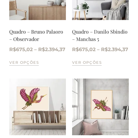
Quadro – Bruno Palaoro
Quadro – Danilo Sbindio
– Observador
– Manchas 5
R$
675,02
–
R$
2.394,37
R$
675,02
–
R$
2.394,37
VER OPÇÕES
VER OPÇÕES