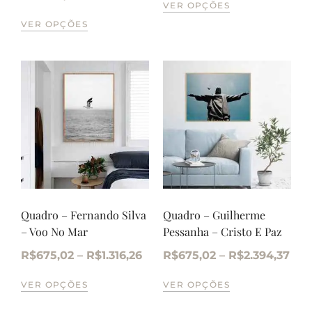
VER OPÇÕES
VER OPÇÕES
Quadro – Fernando Silva
Quadro – Guilherme
– Voo No Mar
Pessanha – Cristo E Paz
R$
675,02
–
R$
1.316,26
R$
675,02
–
R$
2.394,37
VER OPÇÕES
VER OPÇÕES