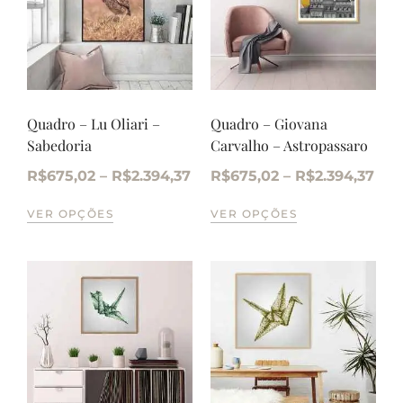
Quadro – Lu Oliari –
Quadro – Giovana
Sabedoria
Carvalho – Astropassaro
R$
675,02
–
R$
2.394,37
R$
675,02
–
R$
2.394,37
VER OPÇÕES
VER OPÇÕES