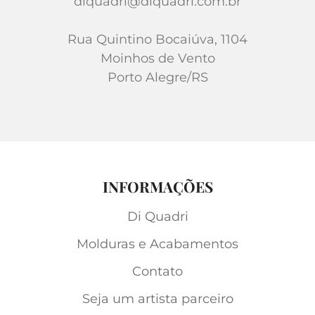
diquadri@diquadri.com.br
Rua Quintino Bocaiúva, 1104
Moinhos de Vento
Porto Alegre/RS
INFORMAÇÕES
Di Quadri
Molduras e Acabamentos
Contato
Seja um artista parceiro