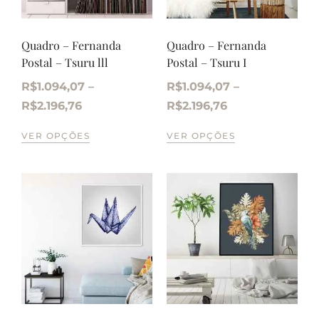
Quadro – Fernanda
Quadro – Fernanda
Postal – Tsuru lll
Postal – Tsuru I
R$
1.094,07
–
R$
1.094,07
–
R$
2.196,76
R$
2.196,76
VER OPÇÕES
VER OPÇÕES