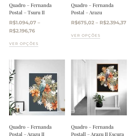
Quadro – Fernanda
Quadro – Fernanda
Postal – Tsuru II
Postal – Arazu
R$
1.094,07
–
R$
675,02
–
R$
2.394,37
R$
2.196,76
VER OPÇÕES
VER OPÇÕES
Quadro – Fernanda
Quadro – Fernanda
Postal – Arazu II
Postall – Arazu II Escura