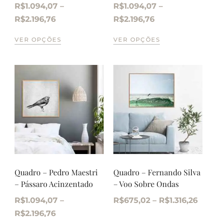
R$
1.094,07
–
R$
1.094,07
–
R$
2.196,76
R$
2.196,76
VER OPÇÕES
VER OPÇÕES
Quadro – Pedro Maestri
Quadro – Fernando Silva
– Pássaro Acinzentado
– Voo Sobre Ondas
R$
1.094,07
–
R$
675,02
–
R$
1.316,26
R$
2.196,76