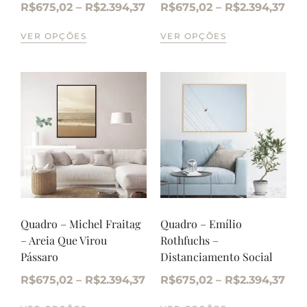
R$
675,02
–
R$
2.394,37
R$
675,02
–
R$
2.394,37
VER OPÇÕES
VER OPÇÕES
Quadro – Michel Fraitag
Quadro – Emílio
– Areia Que Virou
Rothfuchs –
Pássaro
Distanciamento Social
R$
675,02
–
R$
2.394,37
R$
675,02
–
R$
2.394,37