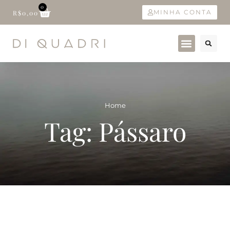
0
MINHA CONTA
R$
0,00
Home
Tag: Pássaro