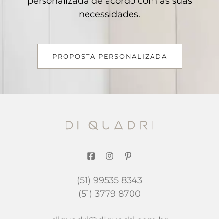
personalizada de acordo com as suas
necessidades.
PROPOSTA PERSONALIZADA
(51) 99535 8343
(51) 3779 8700