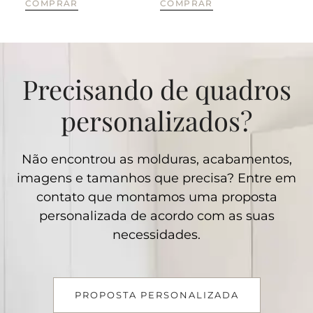
COMPRAR
COMPRAR
CO
Precisando de quadros
personalizados?
Não encontrou as molduras, acabamentos,
imagens e tamanhos que precisa? Entre em
contato que montamos uma proposta
personalizada de acordo com as suas
necessidades.
PROPOSTA PERSONALIZADA