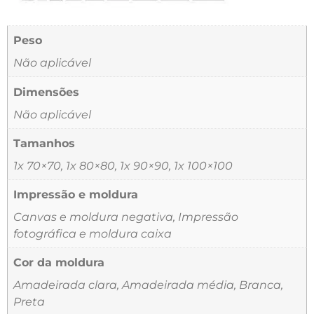
Peso
Não aplicável
Dimensões
Não aplicável
Tamanhos
1x 70×70, 1x 80×80, 1x 90×90, 1x 100×100
Impressão e moldura
Canvas e moldura negativa, Impressão
fotográfica e moldura caixa
Cor da moldura
Amadeirada clara, Amadeirada média, Branca,
Preta