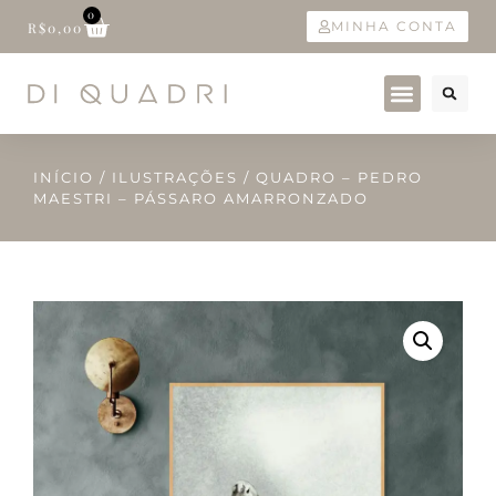
0
MINHA CONTA
R$
0,00
INÍCIO
/
ILUSTRAÇÕES
/ QUADRO – PEDRO
MAESTRI – PÁSSARO AMARRONZADO