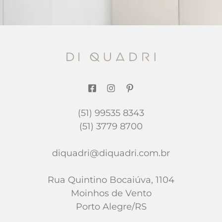
(51) 99535 8343
(51) 3779 8700
diquadri@diquadri.com.br
Rua Quintino Bocaiúva, 1104
Moinhos de Vento
Porto Alegre/RS