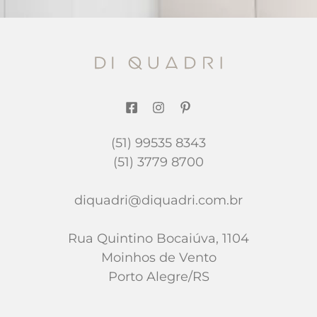
(51) 99535 8343
(51) 3779 8700
diquadri@diquadri.com.br
Rua Quintino Bocaiúva, 1104
Moinhos de Vento
Porto Alegre/RS