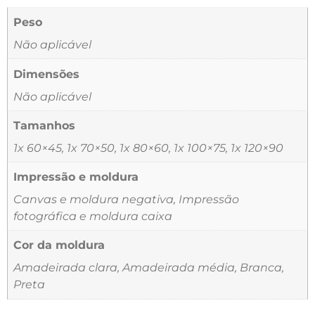
Peso
Não aplicável
Dimensões
Não aplicável
Tamanhos
1x 60×45, 1x 70×50, 1x 80×60, 1x 100×75, 1x 120×90
Impressão e moldura
Canvas e moldura negativa, Impressão
fotográfica e moldura caixa
Cor da moldura
Amadeirada clara, Amadeirada média, Branca,
Preta