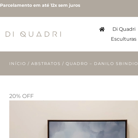
Parcelamento em até 12x sem juros
Di Quadri
Esculturas
INÍCIO
/
ABSTRATOS
/ QUADRO – DANILO SBINDIO
20% OFF