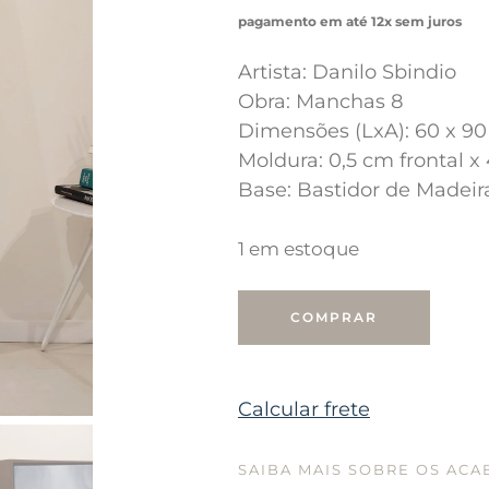
pagamento em até 12x sem juros
Artista: Danilo Sbindio
Obra: Manchas 8
Dimensões (LxA): 60 x 9
Moldura: 0,5 cm frontal 
Base: Bastidor de Madeir
1 em estoque
COMPRAR
Calcular frete
SAIBA MAIS SOBRE OS AC