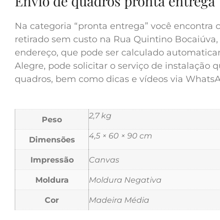
Envio de quadros pronta entrega
Na categoria “pronta entrega” você encontra c
retirado sem custo na Rua Quintino Bocaiúva, 
endereço, que pode ser calculado automatica
Alegre, pode solicitar o serviço de instalação
quadros, bem como dicas e vídeos via WhatsApp
2,7 kg
Peso
4,5 × 60 × 90 cm
Dimensões
Impressão
Canvas
Moldura
Moldura Negativa
Cor
Madeira Média