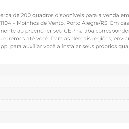
erca de 200 quadros disponíveis para a venda em n
1104 – Moinhos de Vento, Porto Alegre/RS. Em caso
mente ao preencher seu CEP na aba corresponden
 que iremos até você. Para as demais regiões, env
, para auxiliar você a instalar seus próprios qua