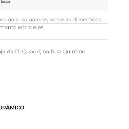
e ocupará na parede, some as dimensões
mento entre eles.
oja da Di Quadri, na Rua Quintino