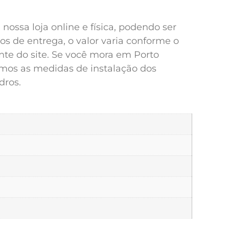
ossa loja online e física, podendo ser
s de entrega, o valor varia conforme o
te do site. Se você mora em Porto
iamos as medidas de instalação dos
dros.