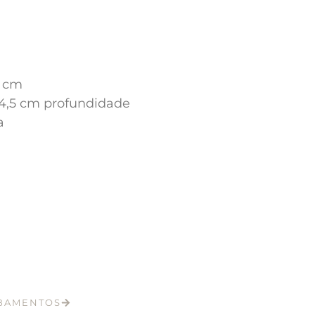
0 cm
x 4,5 cm profundidade
a
ABAMENTOS