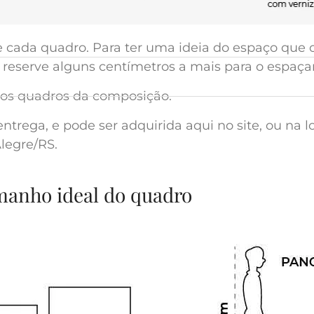
de cada quadro. Para ter uma ideia do espaço qu
reserve alguns centímetros a mais para o espaça
 dos quadros da composição.
ntrega, e pode ser adquirida aqui no site, ou na l
legre/RS.
amanho ideal do quadro