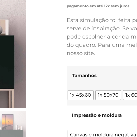
pagamento em até 12x sem juros
Esta simulação foi feita 
serve de inspiração. Se 
pode escolher a cor da m
do quadro. Para uma melh
nosso site.
Tamanhos
1x 45x60
1x 50x70
1x 6
Impressão e moldura
Canvas e moldura negativa