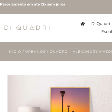
Parcelamento em até 12x sem juros
Di Quadri
Escul
INÍCIO
/
URBANOS
/ QUADRO – ALEXANDRY MAZO