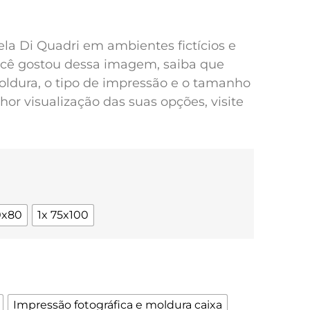
pela Di Quadri em ambientes fictícios e
você gostou dessa imagem, saiba que
oldura, o tipo de impressão e o tamanho
or visualização das suas opções, visite
0x80
1x 75x100
Impressão fotográfica e moldura caixa