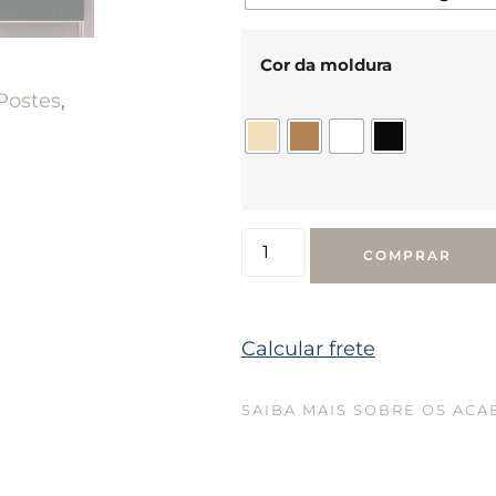
Cor da moldura
Postes
,
COMPRAR
Calcular frete
SAIBA MAIS SOBRE OS AC