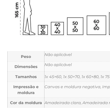
Não aplicável
Peso
Não aplicável
Dimensões
Tamanhos
1x 45×60, 1x 50×70, 1x 60×80, 1x 7
Impressão e
Canvas e moldura negativa, Impr
moldura
Cor da moldura
Amadeirada clara, Amadeirada m