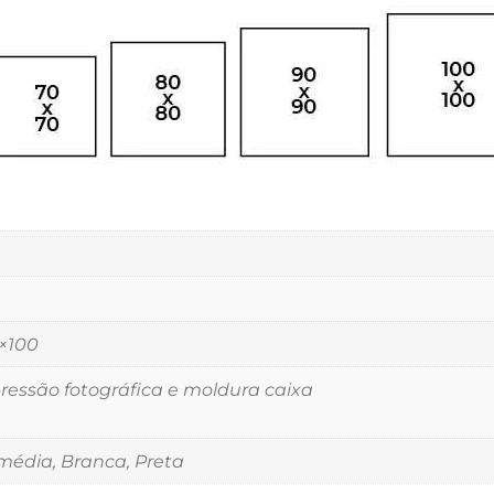
5×100
essão fotográfica e moldura caixa
édia, Branca, Preta