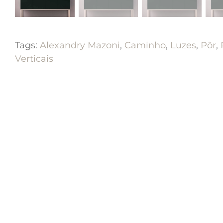
Tags:
Alexandry Mazoni
,
Caminho
,
Luzes
,
Pôr
,
Verticais