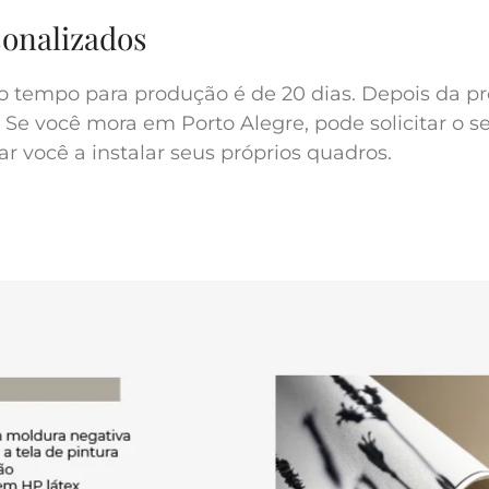
sonalizados
o tempo para produção é de 20 dias. Depois da pr
 Se você mora em Porto Alegre, pode solicitar o s
r você a instalar seus próprios quadros.