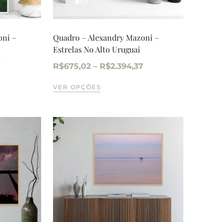
oni –
Quadro – Alexandry Mazoni –
Estrelas No Alto Uruguai
7
R$
675,02
–
R$
2.394,37
VER OPÇÕES