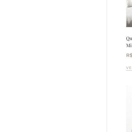
Qu
Mi
R
VE