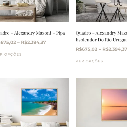
adro – Alexandry Mazoni – Pipa
Quadro – Alexandry Maz
Esplendor Do Rio Urugua
$
675,02
–
R$
2.394,37
R$
675,02
–
R$
2.394,3
R OPÇÕES
VER OPÇÕES