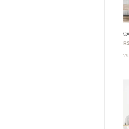
Qu
R
VE