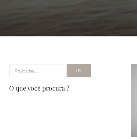
IR
O que você procura ?