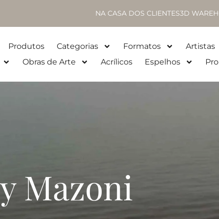
NA CASA DOS CLIENTES
3D WAREH
Produtos
Categorias
Formatos
Artistas
Obras de Arte
Acrílicos
Espelhos
Pro
ry Mazoni