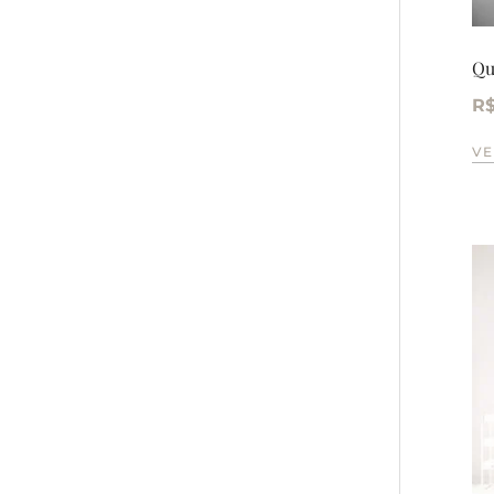
Qu
R
VE