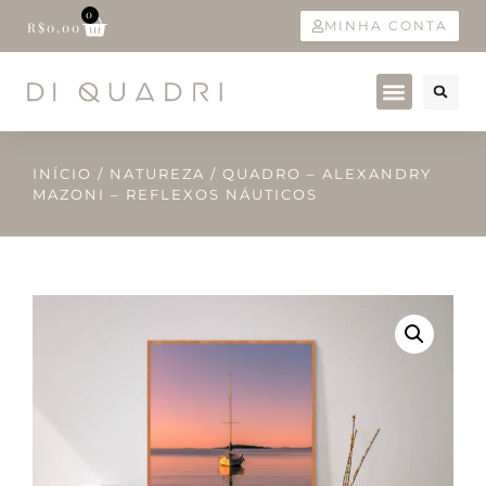
0
MINHA CONTA
R$
0,00
INÍCIO
/
NATUREZA
/ QUADRO – ALEXANDRY
MAZONI – REFLEXOS NÁUTICOS