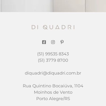
(51) 99535 8343
(51) 3779 8700
diquadri@diquadri.com.br
Rua Quintino Bocaiúva, 1104
Moinhos de Vento
Porto Alegre/RS