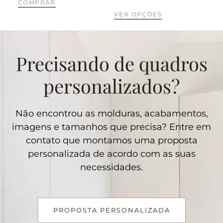
COMPRAR
VE
VER OPÇÕES
Precisando de quadros
personalizados?
Não encontrou as molduras, acabamentos,
imagens e tamanhos que precisa? Entre em
contato que montamos uma proposta
personalizada de acordo com as suas
necessidades.
PROPOSTA PERSONALIZADA