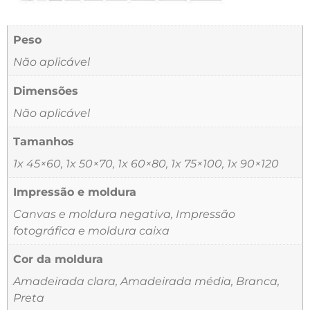
Peso
Não aplicável
Dimensões
Não aplicável
Tamanhos
1x 45×60, 1x 50×70, 1x 60×80, 1x 75×100, 1x 90×120
Impressão e moldura
Canvas e moldura negativa, Impressão
fotográfica e moldura caixa
Cor da moldura
Amadeirada clara, Amadeirada média, Branca,
Preta