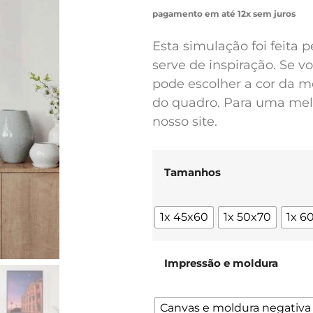
pagamento em até 12x sem juros
Esta simulação foi feita 
serve de inspiração. Se 
pode escolher a cor da m
do quadro. Para uma melh
nosso site.
Tamanhos
1x 45x60
1x 50x70
1x 6
Impressão e moldura
Canvas e moldura negativa