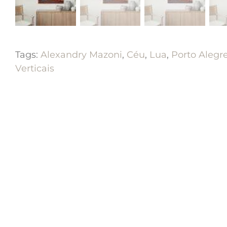
Tags:
Alexandry Mazoni
,
Céu
,
Lua
,
Porto Alegr
Verticais