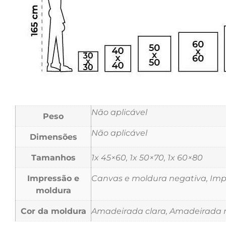
Não aplicável
Peso
Não aplicável
Dimensões
Tamanhos
1x 45×60, 1x 50×70, 1x 60×80
Impressão e
Canvas e moldura negativa, Impr
moldura
Cor da moldura
Amadeirada clara, Amadeirada m