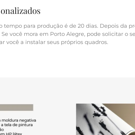
sonalizados
o tempo para produção é de 20 dias. Depois da pr
 Se você mora em Porto Alegre, pode solicitar o s
r você a instalar seus próprios quadros.