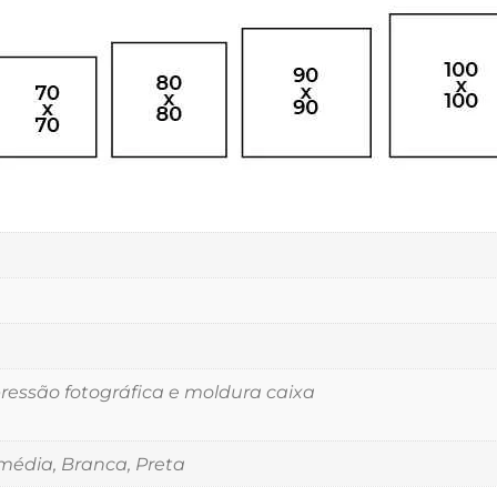
essão fotográfica e moldura caixa
édia, Branca, Preta