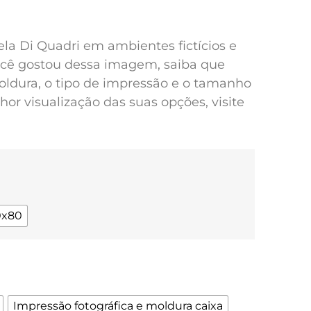
pela Di Quadri em ambientes fictícios e
você gostou dessa imagem, saiba que
oldura, o tipo de impressão e o tamanho
or visualização das suas opções, visite
0x80
Impressão fotográfica e moldura caixa