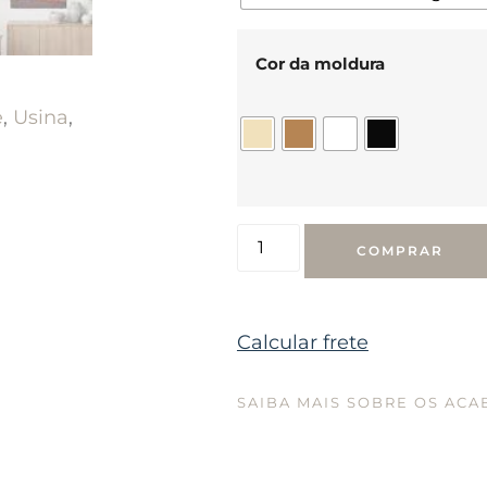
Cor da moldura
e
,
Usina
,
COMPRAR
Calcular frete
SAIBA MAIS SOBRE OS AC