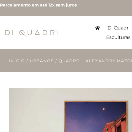
Parcelamento em até 12x sem juros
Di Quadri
Esculturas
INÍCIO
/
URBANOS
/ QUADRO – ALEXANDRY MAZONI