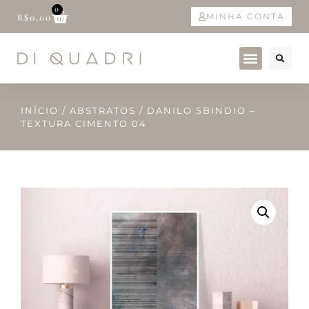
0
MINHA CONTA
R$
0,00
INÍCIO
/
ABSTRATOS
/ DANILO SBINDIO –
TEXTURA CIMENTO 04