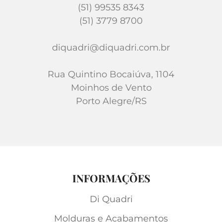
(51) 99535 8343
(51) 3779 8700
diquadri@diquadri.com.br
Rua Quintino Bocaiúva, 1104
Moinhos de Vento
Porto Alegre/RS
INFORMAÇÕES
Di Quadri
Molduras e Acabamentos