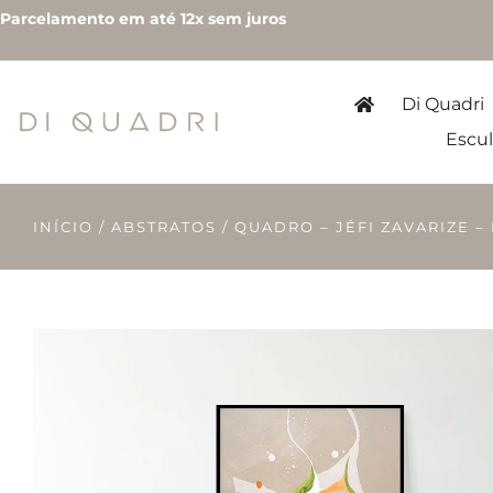
Parcelamento em até 12x sem juros
Di Quadri
Escul
INÍCIO
/
ABSTRATOS
/ QUADRO – JÉFI ZAVARIZE –