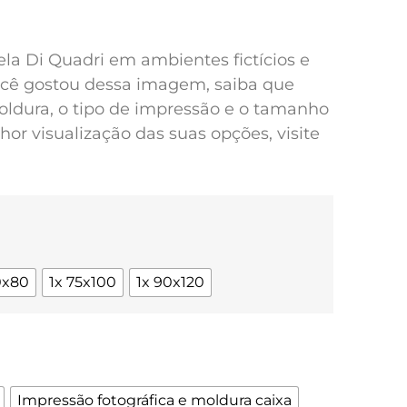
pela Di Quadri em ambientes fictícios e
você gostou dessa imagem, saiba que
oldura, o tipo de impressão e o tamanho
or visualização das suas opções, visite
0x80
1x 75x100
1x 90x120
Impressão fotográfica e moldura caixa