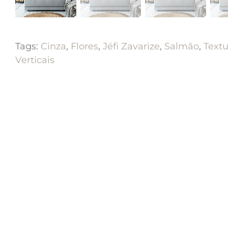
Tags:
Cinza
,
Flores
,
Jéfi Zavarize
,
Salmão
,
Textu
Verticais