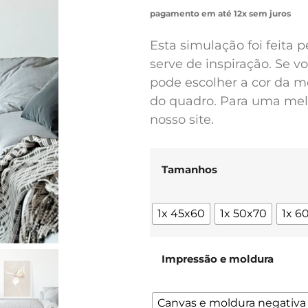
pagamento em até 12x sem juros
Esta simulação foi feita 
serve de inspiração. Se 
pode escolher a cor da m
do quadro. Para uma melh
nosso site.
Tamanhos
1x 45x60
1x 50x70
1x 6
Impressão e moldura
Canvas e moldura negativa