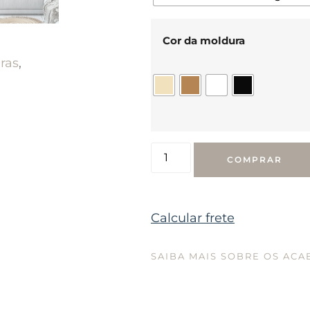
Cor da moldura
ras
,
COMPRAR
Calcular frete
SAIBA MAIS SOBRE OS AC