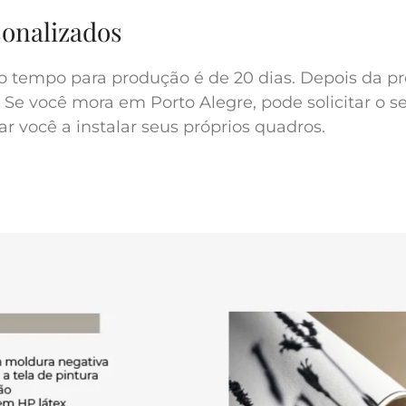
sonalizados
o tempo para produção é de 20 dias. Depois da pr
 Se você mora em Porto Alegre, pode solicitar o s
r você a instalar seus próprios quadros.