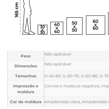
Não aplicável
Peso
Não aplicável
Dimensões
Tamanhos
1x 45×60, 1x 50×70, 1x 60×80, 1x 7
Impressão e
Canvas e moldura negativa, Impr
moldura
Cor da moldura
Amadeirada clara, Amadeirada m