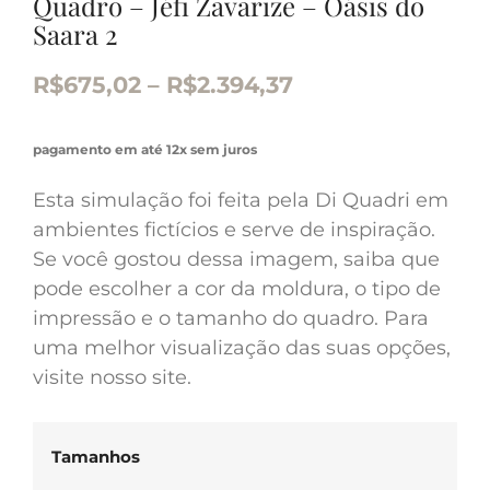
Quadro – Jéfi Zavarize – Oásis do
Saara 2
R$
675,02
–
R$
2.394,37
pagamento em até 12x sem juros
Esta simulação foi feita pela Di Quadri em
ambientes fictícios e serve de inspiração.
Se você gostou dessa imagem, saiba que
pode escolher a cor da moldura, o tipo de
impressão e o tamanho do quadro. Para
uma melhor visualização das suas opções,
visite nosso site.
Tamanhos