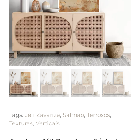
Tags:
Jéfi Zavarize
,
Salmão
,
Terrosos
,
Texturas
,
Verticais