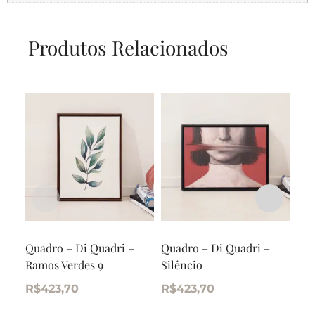
Produtos Relacionados
Quadro – Di Quadri –
Quadro – Di Quadri –
Qua
Ramos Verdes 9
Silêncio
– O
R$
423,70
R$
423,70
R$