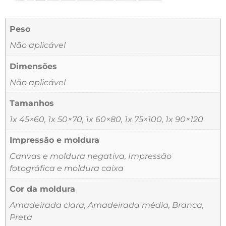
Peso
Não aplicável
Dimensões
Não aplicável
Tamanhos
1x 45×60, 1x 50×70, 1x 60×80, 1x 75×100, 1x 90×120
Impressão e moldura
Canvas e moldura negativa, Impressão
fotográfica e moldura caixa
Cor da moldura
Amadeirada clara, Amadeirada média, Branca,
Preta