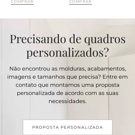
COMPRAR
COMPRAR
CO
Precisando de quadros
personalizados?
Não encontrou as molduras, acabamentos,
imagens e tamanhos que precisa? Entre em
contato que montamos uma proposta
personalizada de acordo com as suas
necessidades.
PROPOSTA PERSONALIZADA