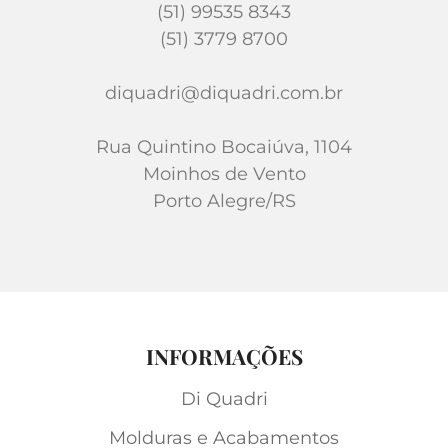
(51) 99535 8343
(51) 3779 8700
diquadri@diquadri.com.br
Rua Quintino Bocaiúva, 1104
Moinhos de Vento
Porto Alegre/RS
INFORMAÇÕES
Di Quadri
Molduras e Acabamentos