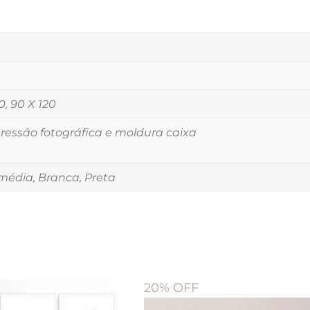
0, 90 X 120
essão fotográfica e moldura caixa
édia, Branca, Preta
20% OFF