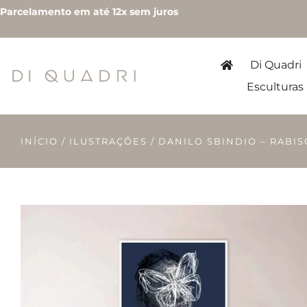
Parcelamento em até 12x sem juros
Di Quadri
Esculturas
INÍCIO
/
ILUSTRAÇÕES
/ DANILO SBINDIO – RABI