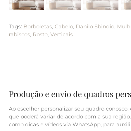
Tags:
Borboletas
,
Cabelo
,
Danilo Sbindio
,
Mulh
rabiscos
,
Rosto
,
Verticais
Produção e envio de quadros per
Ao escolher personalizar seu quadro conosco, 
que poderá variar de acordo com a sua região.
como dicas e vídeos via WhatsApp, para auxilia