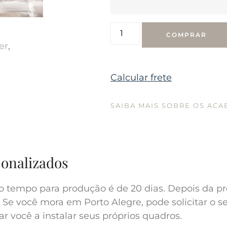
COMPRAR
er
,
Calcular frete
SAIBA MAIS SOBRE OS AC
sonalizados
o tempo para produção é de 20 dias. Depois da pr
 Se você mora em Porto Alegre, pode solicitar o s
r você a instalar seus próprios quadros.