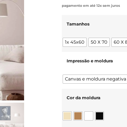
pagamento em até 12x sem juros
Tamanhos
1x 45x60
50 X 70
60 X 
Impressão e moldura
Canvas e moldura negativa
Cor da moldura