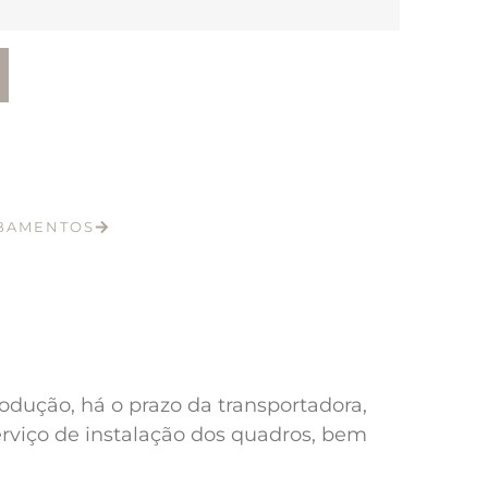
ABAMENTOS
odução, há o prazo da transportadora,
erviço de instalação dos quadros, bem