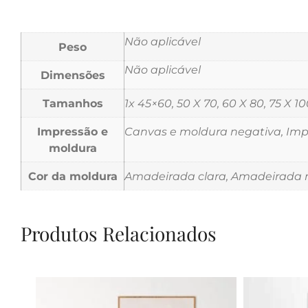
Não aplicável
Peso
Não aplicável
Dimensões
Tamanhos
1x 45×60, 50 X 70, 60 X 80, 75 X 10
Impressão e
Canvas e moldura negativa, Impr
moldura
Cor da moldura
Amadeirada clara, Amadeirada m
Produtos Relacionados