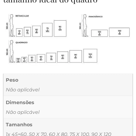
Peso
Não aplicável
Dimensões
Não aplicável
Tamanhos
1x 45×60, 50 X 70, 60 X 80, 75 X 100, 90 X 120