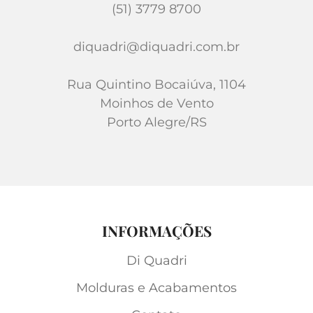
(51) 3779 8700
diquadri@diquadri.com.br
Rua Quintino Bocaiúva, 1104
Moinhos de Vento
Porto Alegre/RS
INFORMAÇÕES
Di Quadri
Molduras e Acabamentos