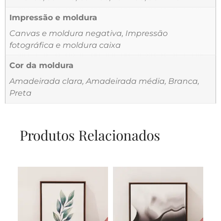
Impressão e moldura
Canvas e moldura negativa, Impressão
fotográfica e moldura caixa
Cor da moldura
Amadeirada clara, Amadeirada média, Branca,
Preta
Produtos Relacionados