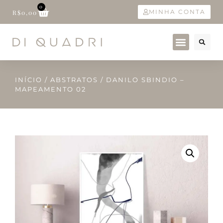
0
MINHA CONTA
R$
0,00
INÍCIO
/
ABSTRATOS
/ DANILO SBINDIO –
MAPEAMENTO 02