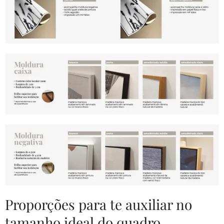
Proporções para te auxiliar no
tamanho ideal do quadro