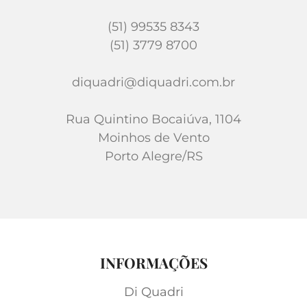
(51) 99535 8343
(51) 3779 8700
diquadri@diquadri.com.br
Rua Quintino Bocaiúva, 1104
Moinhos de Vento
Porto Alegre/RS
INFORMAÇÕES
Di Quadri