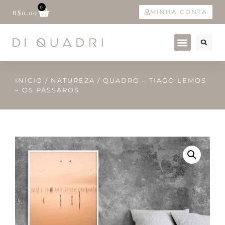
0
MINHA CONTA
R$
0,00
INÍCIO
/
NATUREZA
/ QUADRO – TIAGO LEMOS
– OS PÁSSAROS