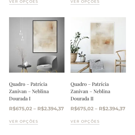
VER OPÇÕES
VER OPÇÕES
Quadro – Patrícia
Quadro – Patrícia
Zanivan – Neblina
Zanivan – Neblina
Dourada I
Dourada II
R$
675,02
–
R$
2.394,37
R$
675,02
–
R$
2.394,37
VER OPÇÕES
VER OPÇÕES