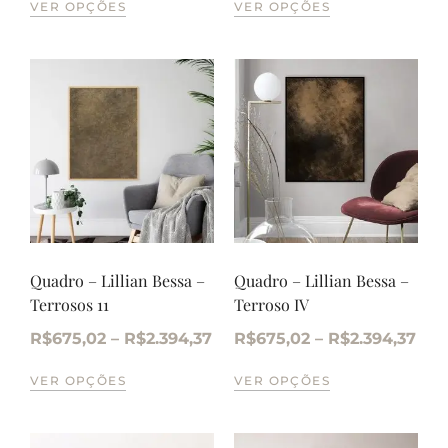
VER OPÇÕES
VER OPÇÕES
Quadro – Lillian Bessa –
Quadro – Lillian Bessa –
Terrosos 11
Terroso IV
R$
675,02
–
R$
2.394,37
R$
675,02
–
R$
2.394,37
VER OPÇÕES
VER OPÇÕES