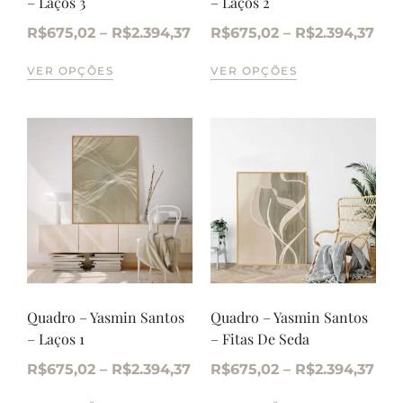
– Laços 3
– Laços 2
R$
675,02
–
R$
2.394,37
R$
675,02
–
R$
2.394,37
VER OPÇÕES
VER OPÇÕES
Quadro – Yasmin Santos
Quadro – Yasmin Santos
– Laços 1
– Fitas De Seda
R$
675,02
–
R$
2.394,37
R$
675,02
–
R$
2.394,37