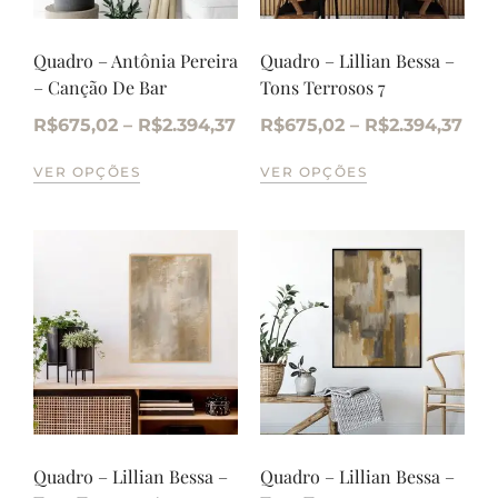
Quadro – Antônia Pereira
Quadro – Lillian Bessa –
– Canção De Bar
Tons Terrosos 7
R$
675,02
–
R$
2.394,37
R$
675,02
–
R$
2.394,37
VER OPÇÕES
VER OPÇÕES
Quadro – Lillian Bessa –
Quadro – Lillian Bessa –