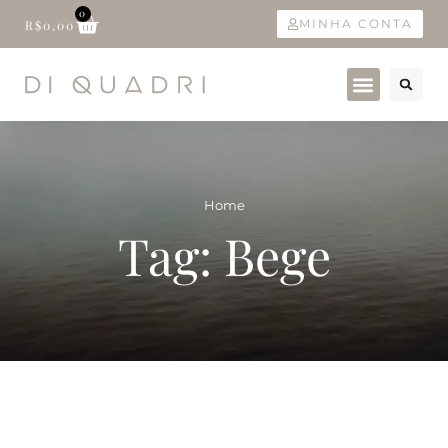
0
MINHA CONTA
R$
0,00
Home
Tag: Bege