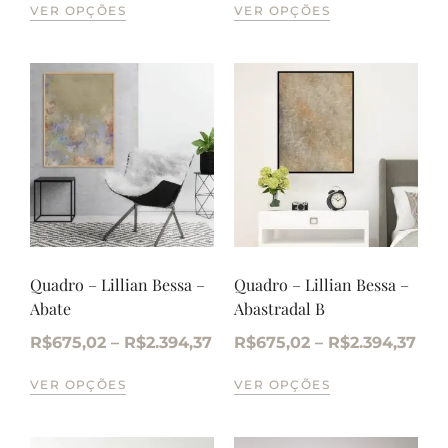
VER OPÇÕES
VER OPÇÕES
Quadro – Lillian Bessa –
Quadro – Lillian Bessa –
Abate
Abastradal B
R$
675,02
–
R$
2.394,37
R$
675,02
–
R$
2.394,37
VER OPÇÕES
VER OPÇÕES