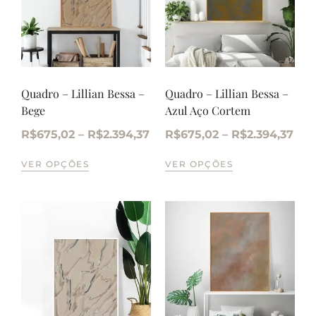
Quadro – Lillian Bessa –
Quadro – Lillian Bessa –
Bege
Azul Aço Cortem
R$
675,02
–
R$
2.394,37
R$
675,02
–
R$
2.394,37
VER OPÇÕES
VER OPÇÕES