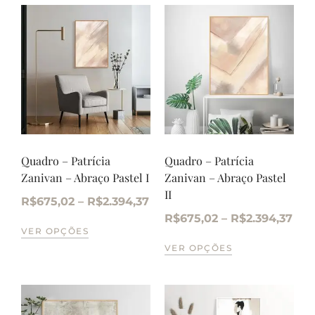
Quadro – Patrícia
Quadro – Patrícia
Zanivan – Abraço Pastel I
Zanivan – Abraço Pastel
II
R$
675,02
–
R$
2.394,37
R$
675,02
–
R$
2.394,37
VER OPÇÕES
VER OPÇÕES