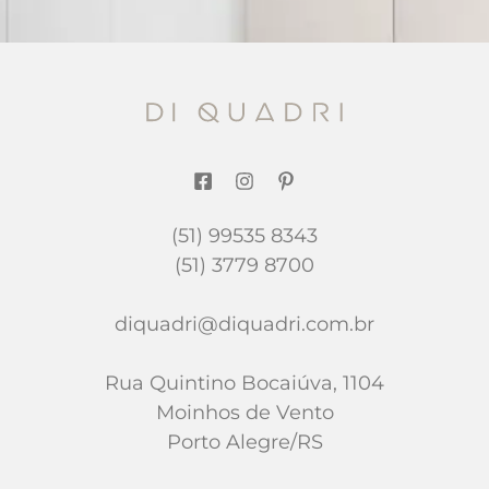
(51) 99535 8343
(51) 3779 8700
diquadri@diquadri.com.br
Rua Quintino Bocaiúva, 1104
Moinhos de Vento
Porto Alegre/RS