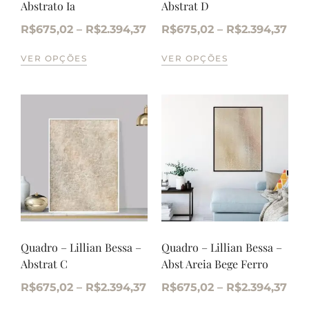
Abstrato Ia
Abstrat D
R$
675,02
–
R$
2.394,37
R$
675,02
–
R$
2.394,37
VER OPÇÕES
VER OPÇÕES
Quadro – Lillian Bessa –
Quadro – Lillian Bessa –
Abstrat C
Abst Areia Bege Ferro
R$
675,02
–
R$
2.394,37
R$
675,02
–
R$
2.394,37