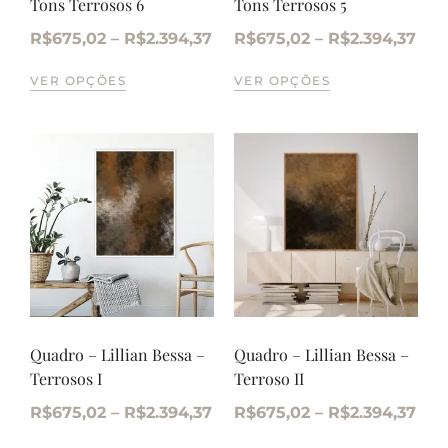
Tons Terrosos 6
Tons Terrosos 5
R$
675,02
–
R$
2.394,37
R$
675,02
–
R$
2.394,37
VER OPÇÕES
VER OPÇÕES
Quadro – Lillian Bessa –
Quadro – Lillian Bessa –
Terrosos I
Terroso II
R$
675,02
–
R$
2.394,37
R$
675,02
–
R$
2.394,37