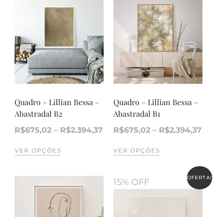
Quadro – Lillian Bessa –
Quadro – Lillian Bessa –
Abastradal B2
Abastradal B1
R$
675,02
–
R$
2.394,37
R$
675,02
–
R$
2.394,37
VER OPÇÕES
VER OPÇÕES
OFERTA!
15% OFF