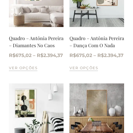
Quadro – Antônia Pereira
Quadro – Antônia Pereira
– Diamantes No Caos
– Dança Com O Nada
R$
675,02
–
R$
2.394,37
R$
675,02
–
R$
2.394,37
VER OPÇÕES
VER OPÇÕES