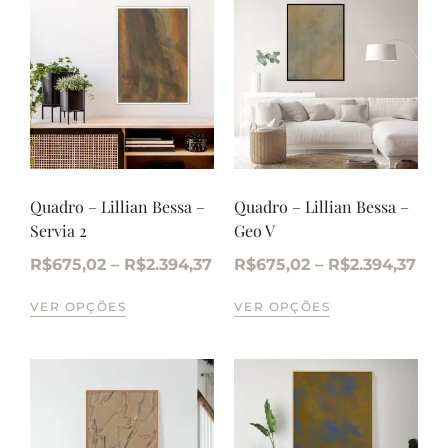
Quadro – Lillian Bessa –
Quadro – Lillian Bessa –
Servia 2
Geo V
R$
675,02
–
R$
2.394,37
R$
675,02
–
R$
2.394,37
VER OPÇÕES
VER OPÇÕES