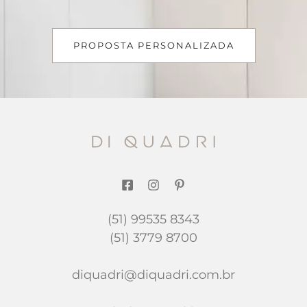
PROPOSTA PERSONALIZADA
(51) 99535 8343
(51) 3779 8700
diquadri@diquadri.com.br