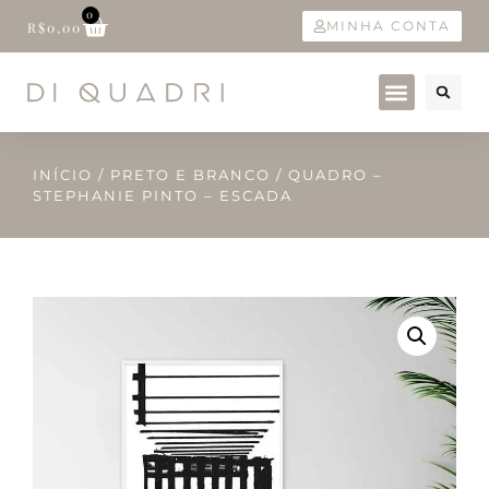
0
MINHA CONTA
R$
0,00
INÍCIO
/
PRETO E BRANCO
/ QUADRO –
STEPHANIE PINTO – ESCADA