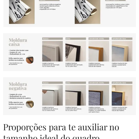
Proporções para te auxiliar no
tamanho ideal do quadro