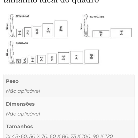
Peso
Não aplicável
Dimensões
Não aplicável
Tamanhos
1x 45×60, 50 X 70, 60 X 80, 75 X 100, 90 X 120