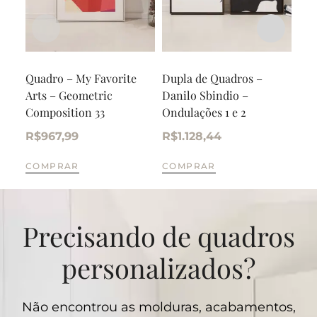
Quadro – My Favorite
Dupla de Quadros –
Qua
Arts – Geometric
Danilo Sbindio –
Per
Composition 33
Ondulações 1 e 2
um 
R$
967,99
R$
1.128,44
R$
COMPRAR
COMPRAR
CO
Precisando de quadros
personalizados?
Não encontrou as molduras, acabamentos,