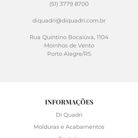
(51) 3779 8700
diquadri@diquadri.com.br
Rua Quintino Bocaiúva, 1104
Moinhos de Vento
Porto Alegre/RS
INFORMAÇÕES
Di Quadri
Molduras e Acabamentos