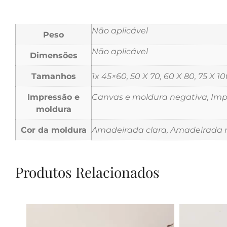
Não aplicável
Peso
Não aplicável
Dimensões
Tamanhos
1x 45×60, 50 X 70, 60 X 80, 75 X 10
Impressão e
Canvas e moldura negativa, Impr
moldura
Cor da moldura
Amadeirada clara, Amadeirada m
Produtos Relacionados