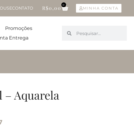
0
R$
0,00
OUSE
CONTATO
MINHA CONTA
Promoções
nta Entrega
l – Aquarela
o
7