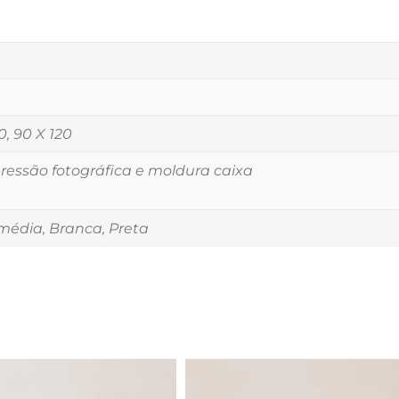
0, 90 X 120
essão fotográfica e moldura caixa
édia, Branca, Preta