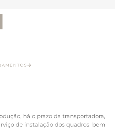
ABAMENTOS
odução, há o prazo da transportadora,
erviço de instalação dos quadros, bem