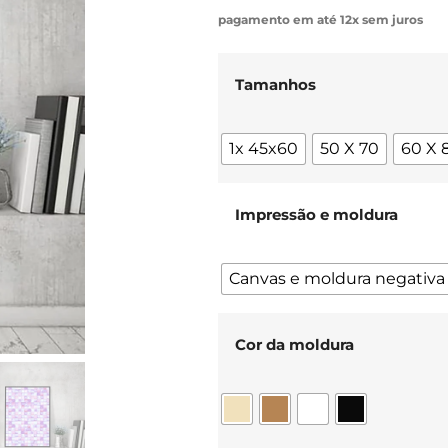
pagamento em até 12x sem juros
Tamanhos
1x 45x60
50 X 70
60 X 
Impressão e moldura
Canvas e moldura negativa
Cor da moldura