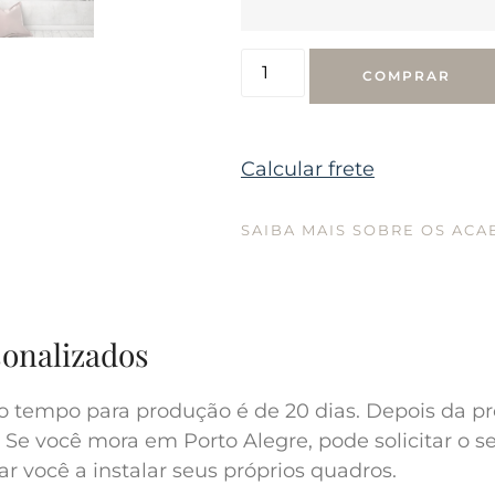
COMPRAR
Calcular frete
SAIBA MAIS SOBRE OS AC
sonalizados
o tempo para produção é de 20 dias. Depois da pr
 Se você mora em Porto Alegre, pode solicitar o s
r você a instalar seus próprios quadros.