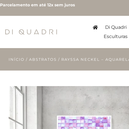
Parcelamento em até 12x sem juros
Di Quadri
Esculturas
INÍCIO
/
ABSTRATOS
/ RAYSSA NECKEL – AQUARE