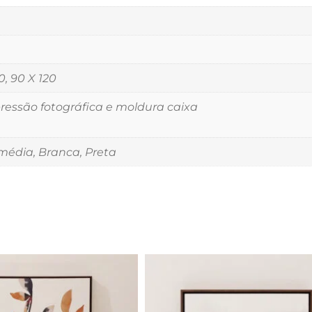
0, 90 X 120
essão fotográfica e moldura caixa
édia, Branca, Preta