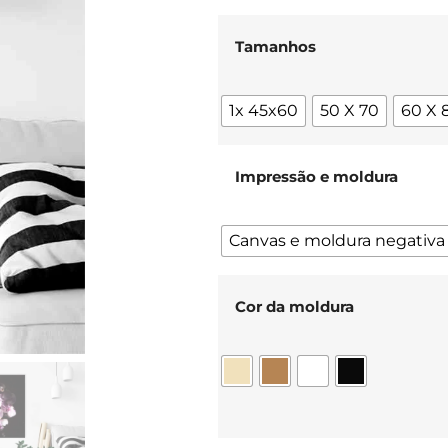
Tamanhos
1x 45x60
50 X 70
60 X 
Impressão e moldura
Canvas e moldura negativa
Cor da moldura