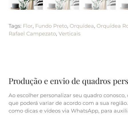
Tags:
Flor
,
Fundo Preto
,
Orquídea
,
Orquídea R
Rafael Campezato
,
Verticais
Produção e envio de quadros per
Ao escolher personalizar seu quadro conosco, 
que poderá variar de acordo com a sua região.
como dicas e vídeos via WhatsApp, para auxilia