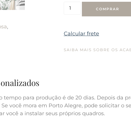
COMPRAR
osa
,
Calcular frete
SAIBA MAIS SOBRE OS AC
sonalizados
o tempo para produção é de 20 dias. Depois da pr
 Se você mora em Porto Alegre, pode solicitar o s
r você a instalar seus próprios quadros.