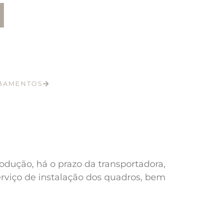
ABAMENTOS
odução, há o prazo da transportadora,
erviço de instalação dos quadros, bem