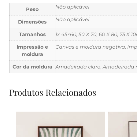
Não aplicável
Peso
Não aplicável
Dimensões
Tamanhos
1x 45×60, 50 X 70, 60 X 80, 75 X 10
Impressão e
Canvas e moldura negativa, Impr
moldura
Cor da moldura
Amadeirada clara, Amadeirada m
Produtos Relacionados