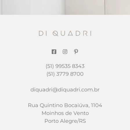
(51) 99535 8343
(51) 3779 8700
diquadri@diquadri.com.br
Rua Quintino Bocaiúva, 1104
Moinhos de Vento
Porto Alegre/RS