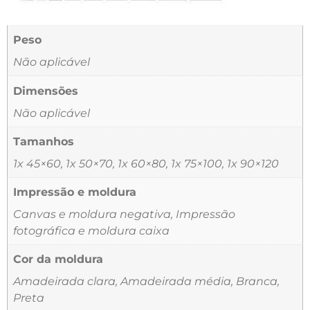
Peso
Não aplicável
Dimensões
Não aplicável
Tamanhos
1x 45×60, 1x 50×70, 1x 60×80, 1x 75×100, 1x 90×120
Impressão e moldura
Canvas e moldura negativa, Impressão
fotográfica e moldura caixa
Cor da moldura
Amadeirada clara, Amadeirada média, Branca,
Preta