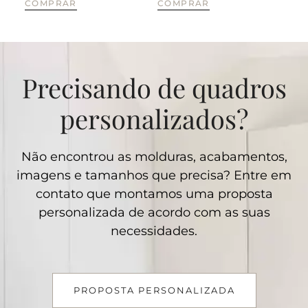
COMPRAR
COMPRAR
CO
Precisando de quadros
personalizados?
Não encontrou as molduras, acabamentos,
imagens e tamanhos que precisa? Entre em
contato que montamos uma proposta
personalizada de acordo com as suas
necessidades.
PROPOSTA PERSONALIZADA