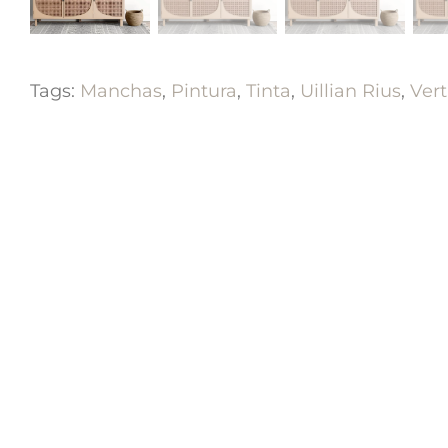
Tags:
Manchas
,
Pintura
,
Tinta
,
Uillian Rius
,
Vert