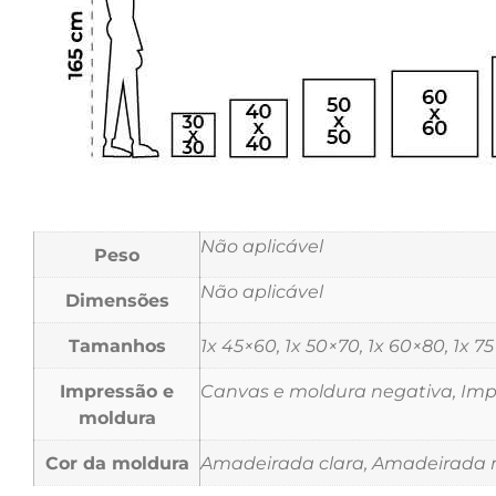
Não aplicável
Peso
Não aplicável
Dimensões
Tamanhos
1x 45×60, 1x 50×70, 1x 60×80, 1x 7
Impressão e
Canvas e moldura negativa, Impr
moldura
Cor da moldura
Amadeirada clara, Amadeirada m