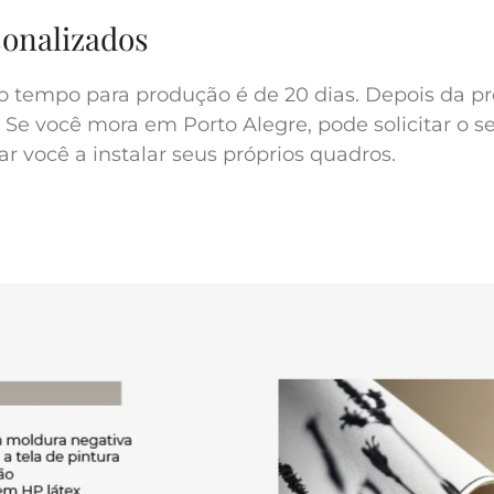
sonalizados
o tempo para produção é de 20 dias. Depois da pr
 Se você mora em Porto Alegre, pode solicitar o s
r você a instalar seus próprios quadros.