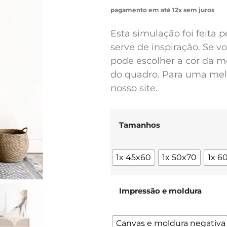
pagamento em até 12x sem juros
Esta simulação foi feita 
serve de inspiração. Se 
pode escolher a cor da m
do quadro. Para uma melh
nosso site.
Tamanhos
1x 45x60
1x 50x70
1x 6
Impressão e moldura
Canvas e moldura negativa