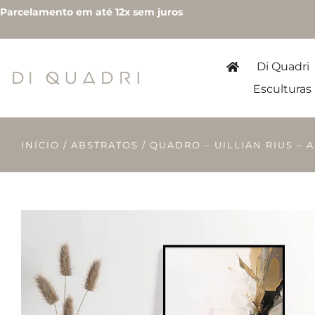
Parcelamento em até 12x sem juros
Di Quadri
Esculturas
INÍCIO
/
ABSTRATOS
/ QUADRO – UILLIAN RIUS – A