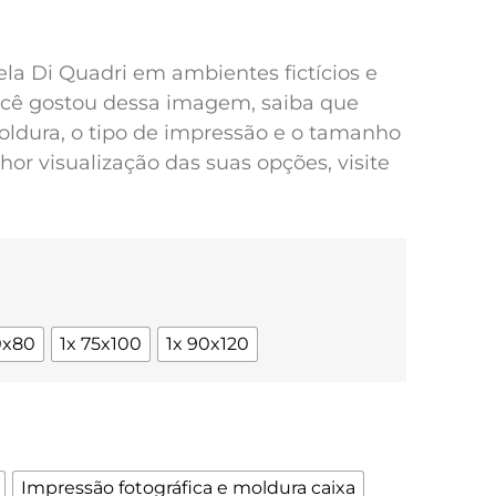
pela Di Quadri em ambientes fictícios e
você gostou dessa imagem, saiba que
oldura, o tipo de impressão e o tamanho
or visualização das suas opções, visite
0x80
1x 75x100
1x 90x120
Impressão fotográfica e moldura caixa