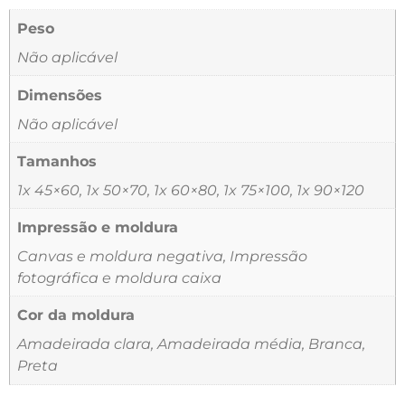
Peso
Não aplicável
Dimensões
Não aplicável
Tamanhos
1x 45×60, 1x 50×70, 1x 60×80, 1x 75×100, 1x 90×120
Impressão e moldura
Canvas e moldura negativa, Impressão
fotográfica e moldura caixa
Cor da moldura
Amadeirada clara, Amadeirada média, Branca,
Preta