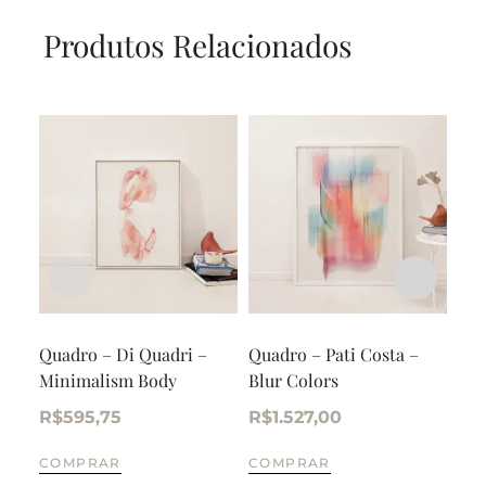
Produtos Relacionados
Quadro – Di Quadri –
Quadro – Pati Costa –
Qua
Minimalism Body
Blur Colors
Art
Com
R$
595,75
R$
1.527,00
R$
COMPRAR
COMPRAR