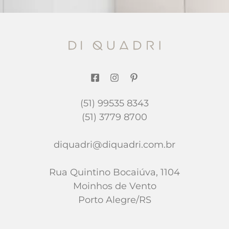
(51) 99535 8343
(51) 3779 8700
diquadri@diquadri.com.br
Rua Quintino Bocaiúva, 1104
Moinhos de Vento
Porto Alegre/RS