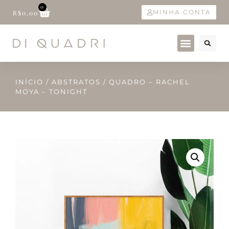
0
MINHA CONTA
R$
0,00
INÍCIO
/
ABSTRATOS
/ QUADRO – RACHEL
MOYA – TONIGHT