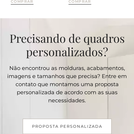
COMPRAR
COMPRAR
CO
Precisando de quadros
personalizados?
Não encontrou as molduras, acabamentos,
imagens e tamanhos que precisa? Entre em
contato que montamos uma proposta
personalizada de acordo com as suas
necessidades.
PROPOSTA PERSONALIZADA