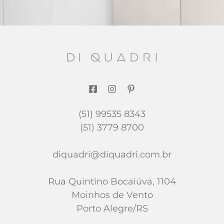
(51) 99535 8343
(51) 3779 8700
diquadri@diquadri.com.br
Rua Quintino Bocaiúva, 1104
Moinhos de Vento
Porto Alegre/RS