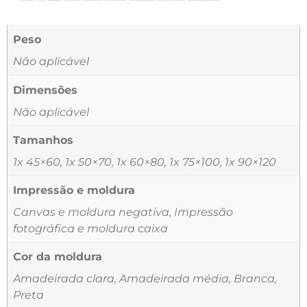
Peso
Não aplicável
Dimensões
Não aplicável
Tamanhos
1x 45×60, 1x 50×70, 1x 60×80, 1x 75×100, 1x 90×120
Impressão e moldura
Canvas e moldura negativa, Impressão
fotográfica e moldura caixa
Cor da moldura
Amadeirada clara, Amadeirada média, Branca,
Preta