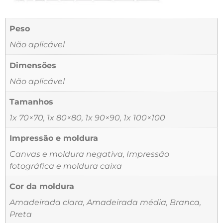
Peso
Não aplicável
Dimensões
Não aplicável
Tamanhos
1x 70×70, 1x 80×80, 1x 90×90, 1x 100×100
Impressão e moldura
Canvas e moldura negativa, Impressão
fotográfica e moldura caixa
Cor da moldura
Amadeirada clara, Amadeirada média, Branca,
Preta