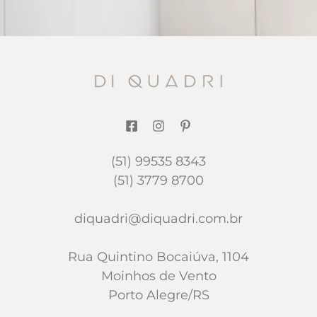
(51) 99535 8343
(51) 3779 8700
diquadri@diquadri.com.br
Rua Quintino Bocaiúva, 1104
Moinhos de Vento
Porto Alegre/RS