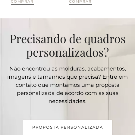
COMPRAR
COMPRAR
CO
Precisando de quadros
personalizados?
Não encontrou as molduras, acabamentos,
imagens e tamanhos que precisa? Entre em
contato que montamos uma proposta
personalizada de acordo com as suas
necessidades.
PROPOSTA PERSONALIZADA