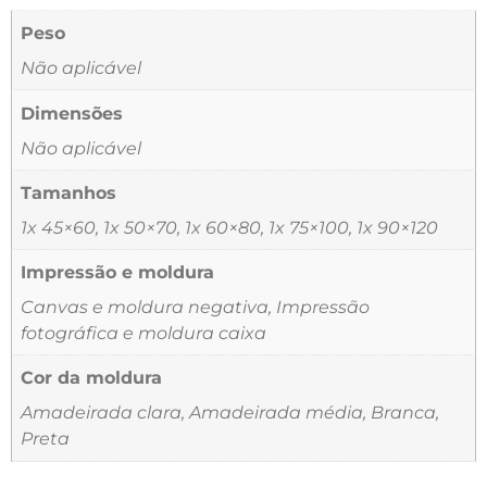
Peso
Não aplicável
Dimensões
Não aplicável
Tamanhos
1x 45×60, 1x 50×70, 1x 60×80, 1x 75×100, 1x 90×120
Impressão e moldura
Canvas e moldura negativa, Impressão
fotográfica e moldura caixa
Cor da moldura
Amadeirada clara, Amadeirada média, Branca,
Preta