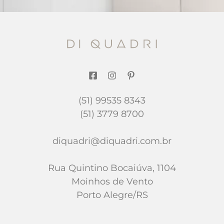
(51) 99535 8343
(51) 3779 8700
diquadri@diquadri.com.br
Rua Quintino Bocaiúva, 1104
Moinhos de Vento
Porto Alegre/RS