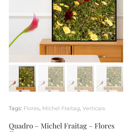
Tags:
Flores
,
Michel Fraitag
,
Verticais
Quadro – Michel Fraitag – Flores