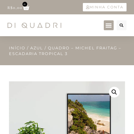
0
MINHA CONTA
R$
0,00
INÍCIO
/
AZUL
/ QUADRO – MICHEL FRAITAG –
ESCADARIA TROPICAL 3