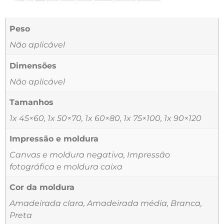
Peso
Não aplicável
Dimensões
Não aplicável
Tamanhos
1x 45×60, 1x 50×70, 1x 60×80, 1x 75×100, 1x 90×120
Impressão e moldura
Canvas e moldura negativa, Impressão
fotográfica e moldura caixa
Cor da moldura
Amadeirada clara, Amadeirada média, Branca,
Preta