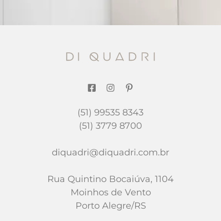
(51) 99535 8343
(51) 3779 8700
diquadri@diquadri.com.br
Rua Quintino Bocaiúva, 1104
Moinhos de Vento
Porto Alegre/RS