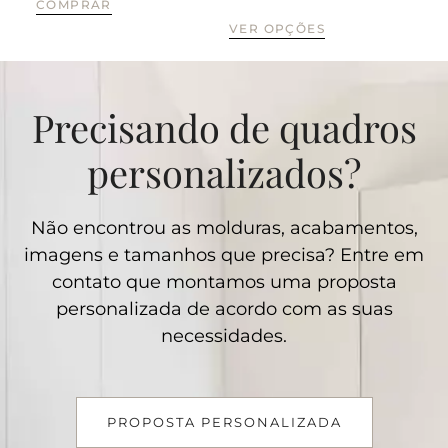
COMPRAR
VER OPÇÕES
VE
Precisando de quadros
personalizados?
Não encontrou as molduras, acabamentos,
imagens e tamanhos que precisa? Entre em
contato que montamos uma proposta
personalizada de acordo com as suas
necessidades.
PROPOSTA PERSONALIZADA