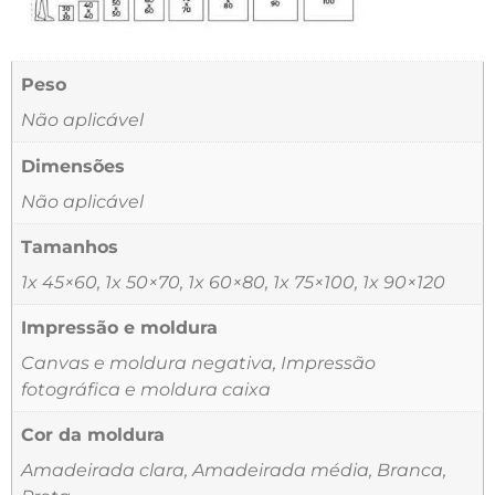
Peso
Não aplicável
Dimensões
Não aplicável
Tamanhos
1x 45×60, 1x 50×70, 1x 60×80, 1x 75×100, 1x 90×120
Impressão e moldura
Canvas e moldura negativa, Impressão
fotográfica e moldura caixa
Cor da moldura
Amadeirada clara, Amadeirada média, Branca,