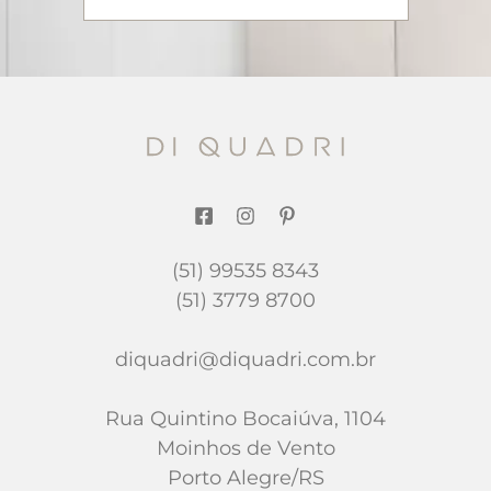
(51) 99535 8343
(51) 3779 8700
diquadri@diquadri.com.br
Rua Quintino Bocaiúva, 1104
Moinhos de Vento
Porto Alegre/RS