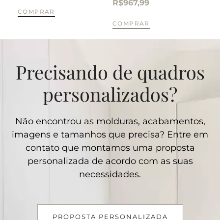
R$
967,99
COMPRAR
CO
COMPRAR
Precisando de quadros
personalizados?
Não encontrou as molduras, acabamentos,
imagens e tamanhos que precisa? Entre em
contato que montamos uma proposta
personalizada de acordo com as suas
necessidades.
PROPOSTA PERSONALIZADA