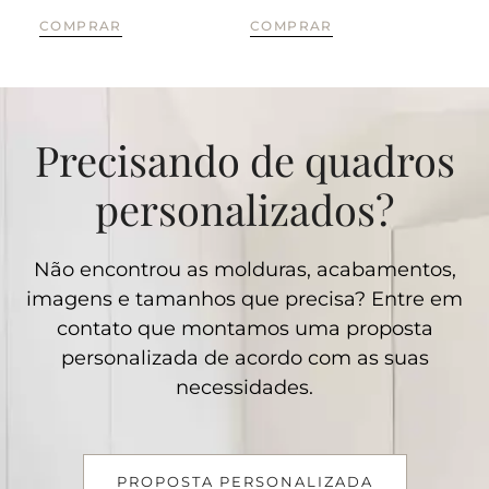
COMPRAR
COMPRAR
CO
Precisando de quadros
personalizados?
Não encontrou as molduras, acabamentos,
imagens e tamanhos que precisa? Entre em
contato que montamos uma proposta
personalizada de acordo com as suas
necessidades.
PROPOSTA PERSONALIZADA