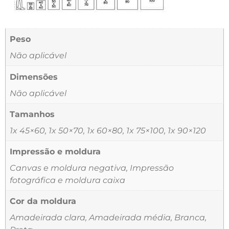
Peso
Não aplicável
Dimensões
Não aplicável
Tamanhos
1x 45×60, 1x 50×70, 1x 60×80, 1x 75×100, 1x 90×120
Impressão e moldura
Canvas e moldura negativa, Impressão
fotográfica e moldura caixa
Cor da moldura
Amadeirada clara, Amadeirada média, Branca,