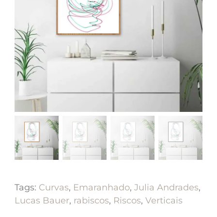
Tags:
Curvas
,
Emaranhado
,
Julia Andrades
,
Lucas Bauer
,
rabiscos
,
Riscos
,
Verticais