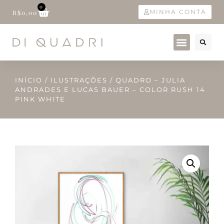
0
MINHA CONTA
R$
0,00
INÍCIO
/
ILUSTRAÇÕES
/ QUADRO – JULIA
ANDRADES E LUCAS BAUER – COLOR RUSH 14
PINK WHITE