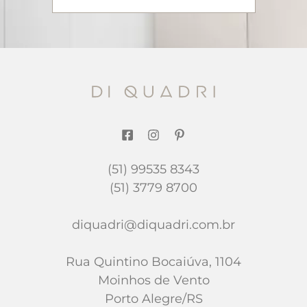
(51) 99535 8343
(51) 3779 8700
diquadri@diquadri.com.br
Rua Quintino Bocaiúva, 1104
Moinhos de Vento
Porto Alegre/RS