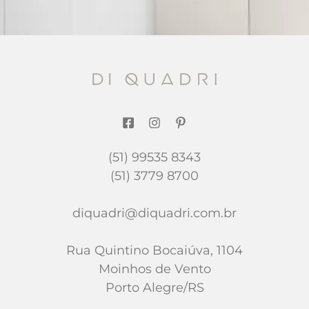
(51) 99535 8343
(51) 3779 8700
diquadri@diquadri.com.br
Rua Quintino Bocaiúva, 1104
Moinhos de Vento
Porto Alegre/RS