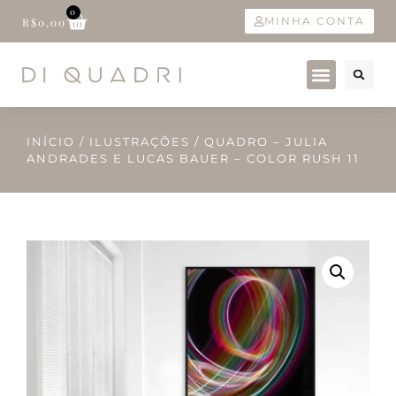
0
MINHA CONTA
R$
0,00
INÍCIO
/
ILUSTRAÇÕES
/ QUADRO – JULIA
ANDRADES E LUCAS BAUER – COLOR RUSH 11