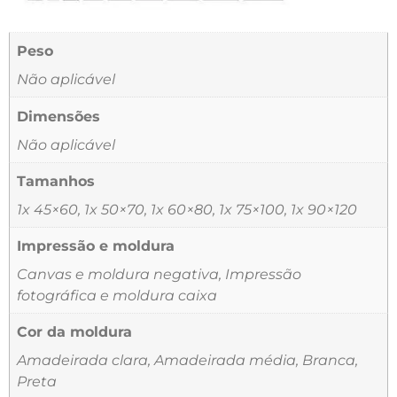
Peso
Não aplicável
Dimensões
Não aplicável
Tamanhos
1x 45×60, 1x 50×70, 1x 60×80, 1x 75×100, 1x 90×120
Impressão e moldura
Canvas e moldura negativa, Impressão
fotográfica e moldura caixa
Cor da moldura
Amadeirada clara, Amadeirada média, Branca,
Preta