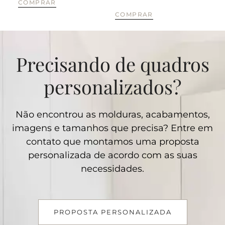
COMPRAR
CO
COMPRAR
Precisando de quadros
personalizados?
Não encontrou as molduras, acabamentos,
imagens e tamanhos que precisa? Entre em
contato que montamos uma proposta
personalizada de acordo com as suas
necessidades.
PROPOSTA PERSONALIZADA