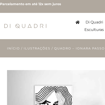
Parcelamento em até 12x sem juros
Di Quadri
Esculturas
INÍCIO
/
ILUSTRAÇÕES
/ QUADRO – IONARA PASSO