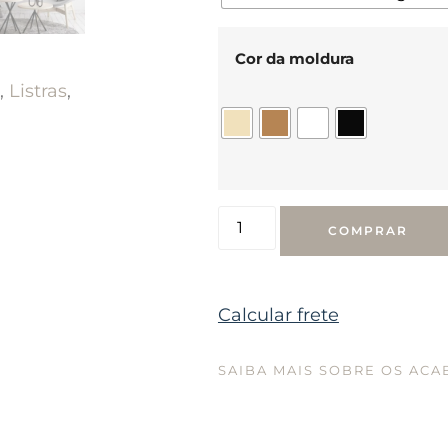
Cor da moldura
,
Listras
,
COMPRAR
Calcular frete
SAIBA MAIS SOBRE OS AC