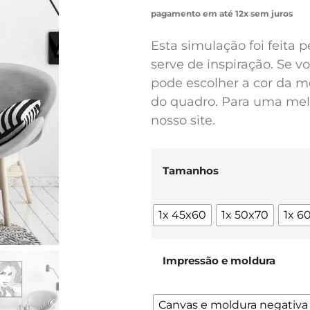
pagamento em até 12x sem juros
Esta simulação foi feita 
serve de inspiração. Se 
pode escolher a cor da m
do quadro. Para uma melh
nosso site.
Tamanhos
1x 45x60
1x 50x70
1x 6
Impressão e moldura
Canvas e moldura negativa