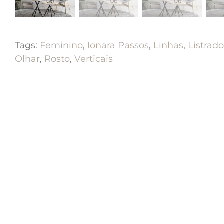
Tags:
Feminino
,
Ionara Passos
,
Linhas
,
Listrado
Olhar
,
Rosto
,
Verticais