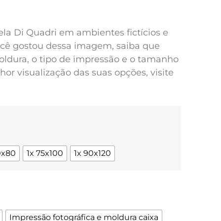
pela Di Quadri em ambientes fictícios e
você gostou dessa imagem, saiba que
oldura, o tipo de impressão e o tamanho
or visualização das suas opções, visite
0x80
1x 75x100
1x 90x120
Impressão fotográfica e moldura caixa