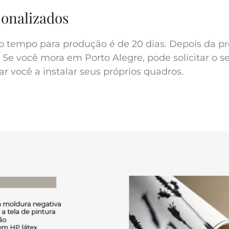
sonalizados
o tempo para produção é de 20 dias. Depois da pr
 Se você mora em Porto Alegre, pode solicitar o s
r você a instalar seus próprios quadros.