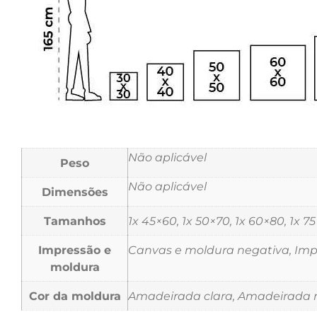
Não aplicável
Peso
Não aplicável
Dimensões
Tamanhos
1x 45×60, 1x 50×70, 1x 60×80, 1x 7
Impressão e
Canvas e moldura negativa, Impr
moldura
Cor da moldura
Amadeirada clara, Amadeirada m