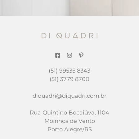
(51) 99535 8343
(51) 3779 8700
diquadri@diquadri.com.br
Rua Quintino Bocaiúva, 1104
Moinhos de Vento
Porto Alegre/RS