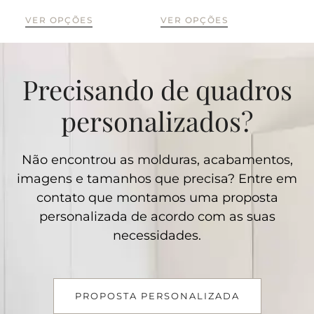
CO
VER OPÇÕES
VER OPÇÕES
Precisando de quadros
personalizados?
Não encontrou as molduras, acabamentos,
imagens e tamanhos que precisa? Entre em
contato que montamos uma proposta
personalizada de acordo com as suas
necessidades.
PROPOSTA PERSONALIZADA