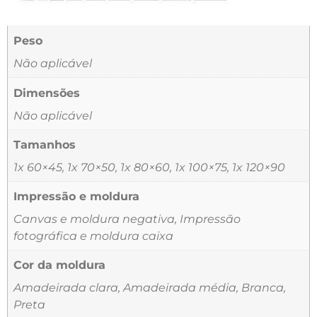
Peso
Não aplicável
Dimensões
Não aplicável
Tamanhos
1x 60×45, 1x 70×50, 1x 80×60, 1x 100×75, 1x 120×90
Impressão e moldura
Canvas e moldura negativa, Impressão
fotográfica e moldura caixa
Cor da moldura
Amadeirada clara, Amadeirada média, Branca,
Preta