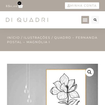
0
MINHA CONTA
R$
0,00
INÍCIO
/
ILUSTRAÇÕES
/ QUADRO – FERNANDA
POSTAL – MAGNÓLIA I