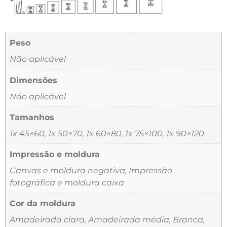
Peso
Não aplicável
Dimensões
Não aplicável
Tamanhos
1x 45×60, 1x 50×70, 1x 60×80, 1x 75×100, 1x 90×120
Impressão e moldura
Canvas e moldura negativa, Impressão
fotográfica e moldura caixa
Cor da moldura
Amadeirada clara, Amadeirada média, Branca,