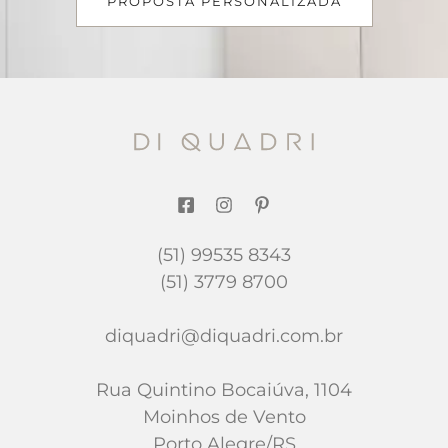
PROPOSTA PERSONALIZADA
(51) 99535 8343
(51) 3779 8700
diquadri@diquadri.com.br
Rua Quintino Bocaiúva, 1104
Moinhos de Vento
Porto Alegre/RS