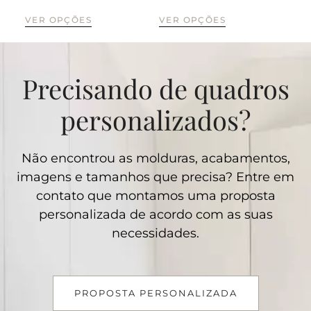
VE
VER OPÇÕES
VER OPÇÕES
Precisando de quadros
personalizados?
Não encontrou as molduras, acabamentos,
imagens e tamanhos que precisa? Entre em
contato que montamos uma proposta
personalizada de acordo com as suas
necessidades.
PROPOSTA PERSONALIZADA