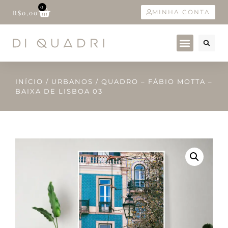
0
MINHA CONTA
R$
0,00
INÍCIO
/
URBANOS
/ QUADRO – FÁBIO MOTTA –
BAIXA DE LISBOA 03