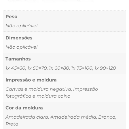
Peso
Não aplicável
Dimensões
Não aplicável
Tamanhos
1x 45×60, 1x 50×70, 1x 60×80, 1x 75×100, 1x 90×120
Impressão e moldura
Canvas e moldura negativa, Impressão
fotográfica e moldura caixa
Cor da moldura
Amadeirada clara, Amadeirada média, Branca,
Preta