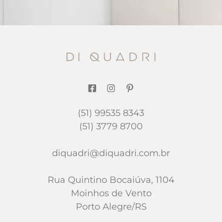
(51) 99535 8343
(51) 3779 8700
diquadri@diquadri.com.br
Rua Quintino Bocaiúva, 1104
Moinhos de Vento
Porto Alegre/RS