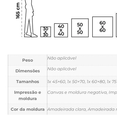
Não aplicável
Peso
Não aplicável
Dimensões
Tamanhos
1x 45×60, 1x 50×70, 1x 60×80, 1x 7
Impressão e
Canvas e moldura negativa, Impr
moldura
Cor da moldura
Amadeirada clara, Amadeirada m