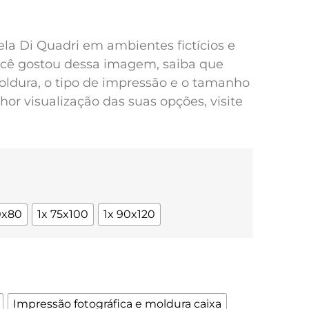
pela Di Quadri em ambientes fictícios e
você gostou dessa imagem, saiba que
oldura, o tipo de impressão e o tamanho
or visualização das suas opções, visite
0x80
1x 75x100
1x 90x120
Impressão fotográfica e moldura caixa