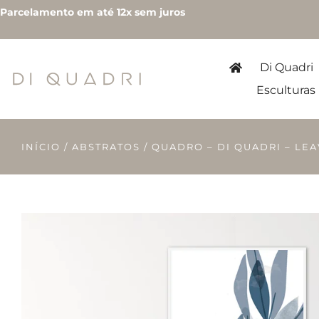
Parcelamento em até 12x sem juros
Di Quadri
Esculturas
INÍCIO
/
ABSTRATOS
/ QUADRO – DI QUADRI – LE