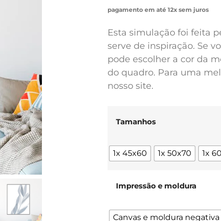
pagamento em até 12x sem juros
Esta simulação foi feita 
serve de inspiração. Se 
pode escolher a cor da m
do quadro. Para uma melh
nosso site.
Tamanhos
1x 45x60
1x 50x70
1x 6
Impressão e moldura
Canvas e moldura negativa