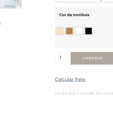
Cor da moldura
s
COMPRAR
Calcular frete
SAIBA MAIS SOBRE OS AC