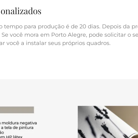
sonalizados
o tempo para produção é de 20 dias. Depois da pr
 Se você mora em Porto Alegre, pode solicitar o s
r você a instalar seus próprios quadros.