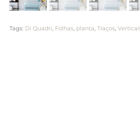
Tags:
Di Quadri
,
Folhas
,
planta
,
Traços
,
Verticai