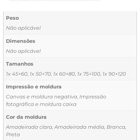
Peso
Não aplicável
Dimensões
Não aplicável
Tamanhos
1x 45×60, 1x 50×70, 1x 60×80, 1x 75×100, 1x 90×120
Impressão e moldura
Canvas e moldura negativa, Impressão
fotográfica e moldura caixa
Cor da moldura
Amadeirada clara, Amadeirada média, Branca,
Preta