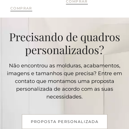
COMPRAR
COMPRAR
CO
Precisando de quadros
personalizados?
Não encontrou as molduras, acabamentos,
imagens e tamanhos que precisa? Entre em
contato que montamos uma proposta
personalizada de acordo com as suas
necessidades.
PROPOSTA PERSONALIZADA