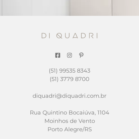
(51) 99535 8343
(51) 3779 8700
diquadri@diquadri.com.br
Rua Quintino Bocaiúva, 1104
Moinhos de Vento
Porto Alegre/RS