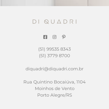
(51) 99535 8343
(51) 3779 8700
diquadri@diquadri.com.br
Rua Quintino Bocaiúva, 1104
Moinhos de Vento
Porto Alegre/RS