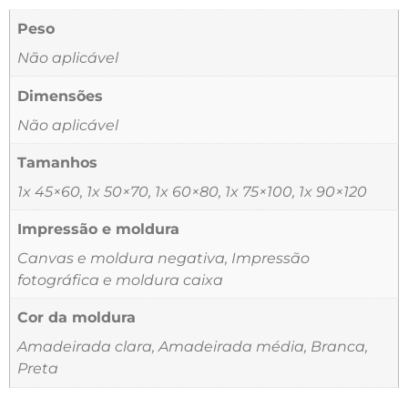
Peso
Não aplicável
Dimensões
Não aplicável
Tamanhos
1x 45×60, 1x 50×70, 1x 60×80, 1x 75×100, 1x 90×120
Impressão e moldura
Canvas e moldura negativa, Impressão
fotográfica e moldura caixa
Cor da moldura
Amadeirada clara, Amadeirada média, Branca,
Preta