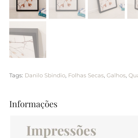
Tags:
Danilo Sbindio
,
Folhas Secas
,
Galhos
,
Qu
Informações