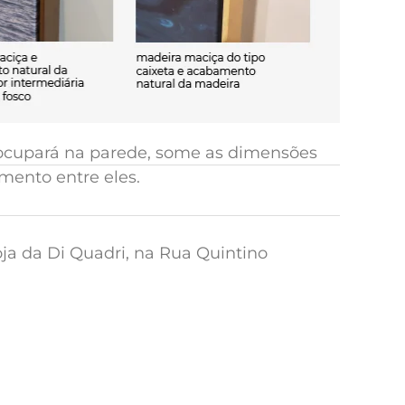
e ocupará na parede, some as dimensões
mento entre eles.
oja da Di Quadri, na Rua Quintino