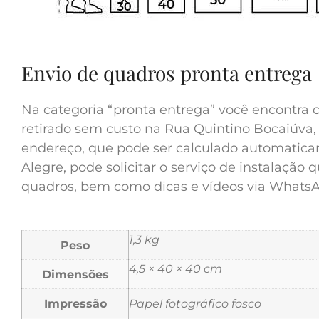
Envio de quadros pronta entrega
Na categoria “pronta entrega” você encontra c
retirado sem custo na Rua Quintino Bocaiúva, 
endereço, que pode ser calculado automatica
Alegre, pode solicitar o serviço de instalação
quadros, bem como dicas e vídeos via WhatsApp
1,3 kg
Peso
4,5 × 40 × 40 cm
Dimensões
Impressão
Papel fotográfico fosco