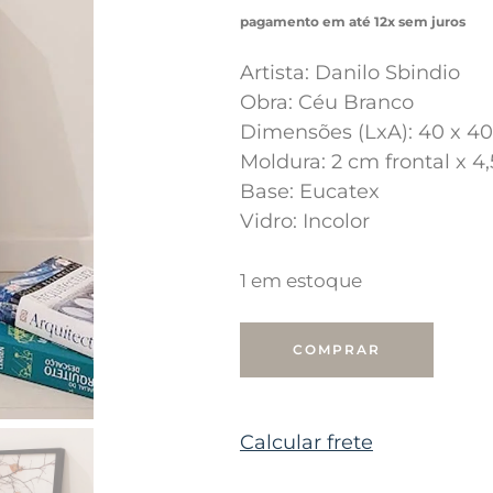
pagamento em até 12x sem juros
Artista: Danilo Sbindio
Obra: Céu Branco
Dimensões (LxA): 40 x 4
Moldura: 2 cm frontal x 
Base: Eucatex
Vidro: Incolor
1 em estoque
COMPRAR
Calcular frete