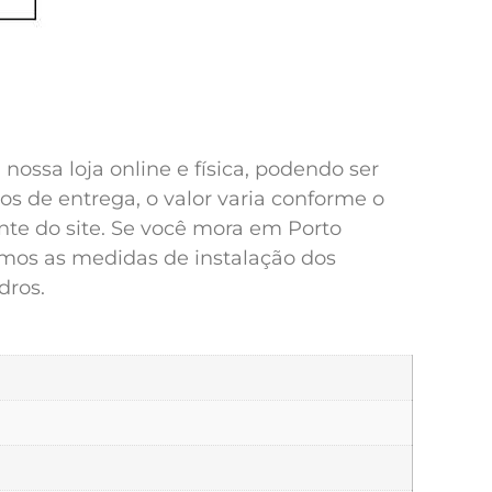
ossa loja online e física, podendo ser
s de entrega, o valor varia conforme o
te do site. Se você mora em Porto
iamos as medidas de instalação dos
dros.