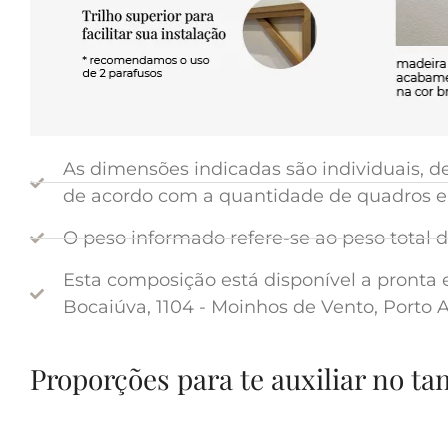
As dimensões indicadas são individuais, 
de acordo com a quantidade de quadros e 
O peso informado refere-se ao peso total
Esta composição está disponível a pronta e
Bocaiúva, 1104 - Moinhos de Vento, Porto A
Proporções para te auxiliar no t