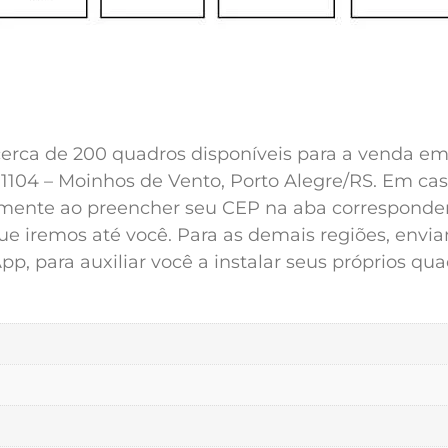
erca de 200 quadros disponíveis para a venda em n
1104 – Moinhos de Vento, Porto Alegre/RS. Em caso
mente ao preencher seu CEP na aba corresponden
 que iremos até você. Para as demais regiões, env
, para auxiliar você a instalar seus próprios qua