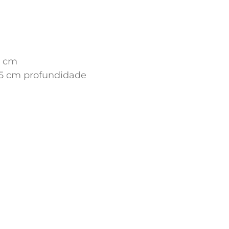
0 cm
4,5 cm profundidade