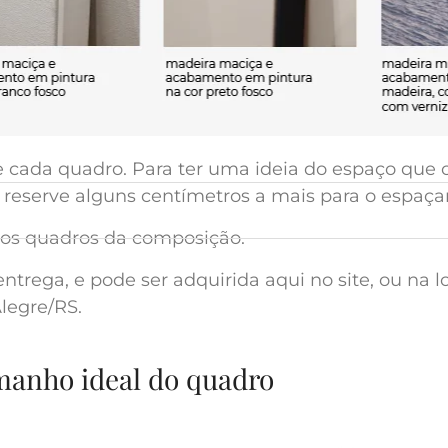
de cada quadro. Para ter uma ideia do espaço qu
reserve alguns centímetros a mais para o espaça
 dos quadros da composição.
ntrega, e pode ser adquirida aqui no site, ou na l
legre/RS.
amanho ideal do quadro