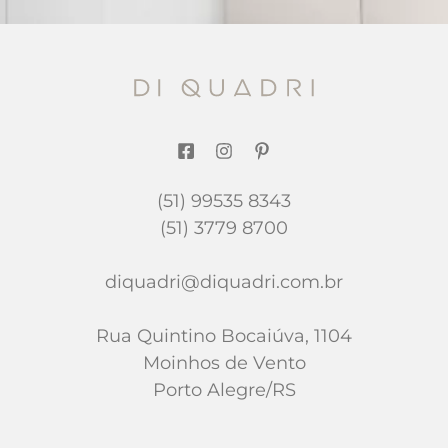
(51) 99535 8343
(51) 3779 8700
diquadri@diquadri.com.br
Rua Quintino Bocaiúva, 1104
Moinhos de Vento
Porto Alegre/RS