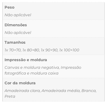
Peso
Não aplicável
Dimensões
Não aplicável
Tamanhos
1x 70×70, 1x 80×80, 1x 90×90, 1x 100×100
Impressão e moldura
Canvas e moldura negativa, Impressão
fotográfica e moldura caixa
Cor da moldura
Amadeirada clara, Amadeirada média, Branca,
Preta