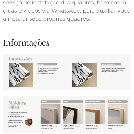
serviço de instalação dos quadros, bem como
dicas e vídeos via WhatsApp, para auxiliar você
a instalar seus próprios quadros.
Informações