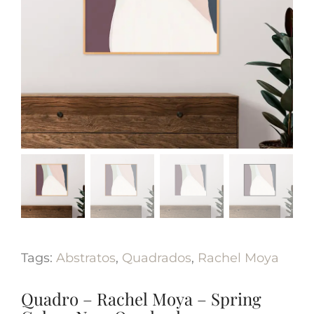
Tags:
Abstratos
,
Quadrados
,
Rachel Moya
Quadro – Rachel Moya – Spring