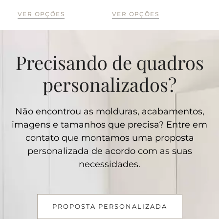
VER OPÇÕES
VER OPÇÕES
VE
Precisando de quadros
personalizados?
Não encontrou as molduras, acabamentos,
imagens e tamanhos que precisa? Entre em
contato que montamos uma proposta
personalizada de acordo com as suas
necessidades.
PROPOSTA PERSONALIZADA