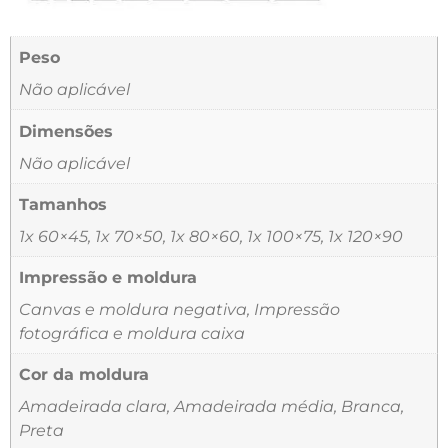
Peso
Não aplicável
Dimensões
Não aplicável
Tamanhos
1x 60×45, 1x 70×50, 1x 80×60, 1x 100×75, 1x 120×90
Impressão e moldura
Canvas e moldura negativa, Impressão
fotográfica e moldura caixa
Cor da moldura
Amadeirada clara, Amadeirada média, Branca,
Preta