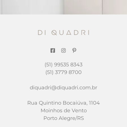
(51) 99535 8343
(51) 3779 8700
diquadri@diquadri.com.br
Rua Quintino Bocaiúva, 1104
Moinhos de Vento
Porto Alegre/RS