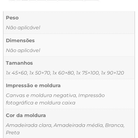
Peso
Não aplicável
Dimensões
Não aplicável
Tamanhos
1x 45×60, 1x 50×70, 1x 60×80, 1x 75×100, 1x 90×120
Impressão e moldura
Canvas e moldura negativa, Impressão
fotográfica e moldura caixa
Cor da moldura
Amadeirada clara, Amadeirada média, Branca,
Preta