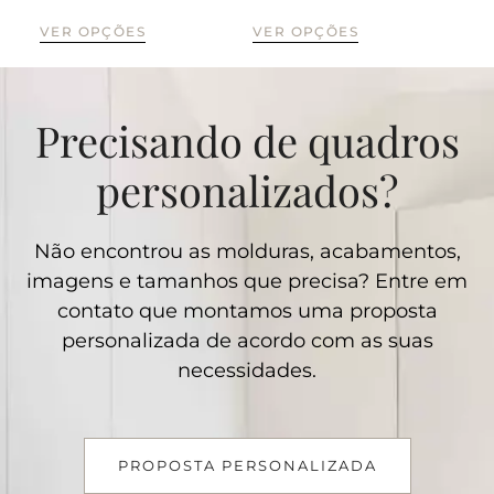
VER OPÇÕES
VER OPÇÕES
VE
Precisando de quadros
personalizados?
Não encontrou as molduras, acabamentos,
imagens e tamanhos que precisa? Entre em
contato que montamos uma proposta
personalizada de acordo com as suas
necessidades.
PROPOSTA PERSONALIZADA