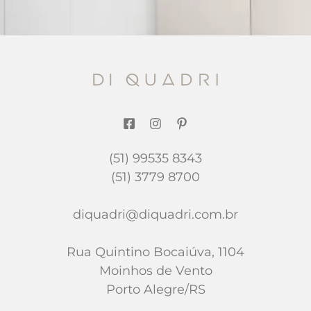
(51) 99535 8343
(51) 3779 8700
diquadri@diquadri.com.br
Rua Quintino Bocaiúva, 1104
Moinhos de Vento
Porto Alegre/RS