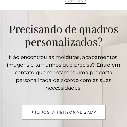
COMPRAR
CO
Precisando de quadros
personalizados?
Não encontrou as molduras, acabamentos,
imagens e tamanhos que precisa? Entre em
contato que montamos uma proposta
personalizada de acordo com as suas
necessidades.
PROPOSTA PERSONALIZADA