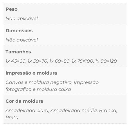
Peso
Não aplicável
Dimensões
Não aplicável
Tamanhos
1x 45×60, 1x 50×70, 1x 60×80, 1x 75×100, 1x 90×120
Impressão e moldura
Canvas e moldura negativa, Impressão
fotográfica e moldura caixa
Cor da moldura
Amadeirada clara, Amadeirada média, Branca,
Preta