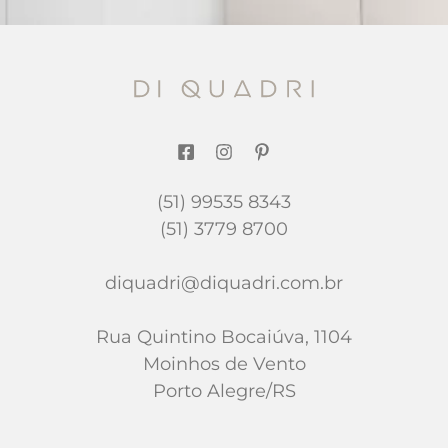
(51) 99535 8343
(51) 3779 8700
diquadri@diquadri.com.br
Rua Quintino Bocaiúva, 1104
Moinhos de Vento
Porto Alegre/RS