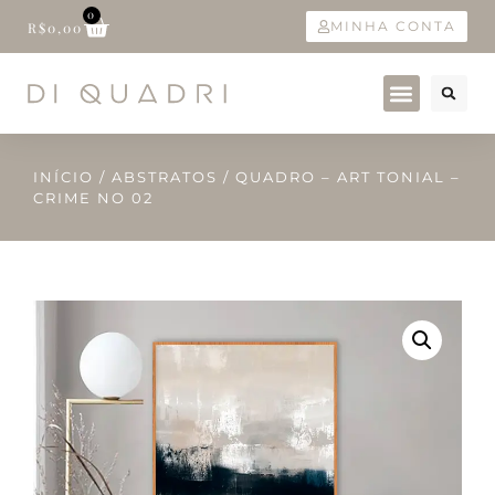
0
MINHA CONTA
R$
0,00
INÍCIO
/
ABSTRATOS
/ QUADRO – ART TONIAL –
CRIME NO 02