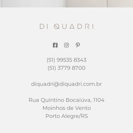
(51) 99535 8343
(51) 3779 8700
diquadri@diquadri.com.br
Rua Quintino Bocaiúva, 1104
Moinhos de Vento
Porto Alegre/RS