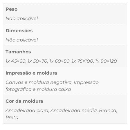
Peso
Não aplicável
Dimensões
Não aplicável
Tamanhos
1x 45×60, 1x 50×70, 1x 60×80, 1x 75×100, 1x 90×120
Impressão e moldura
Canvas e moldura negativa, Impressão
fotográfica e moldura caixa
Cor da moldura
Amadeirada clara, Amadeirada média, Branca,
Preta