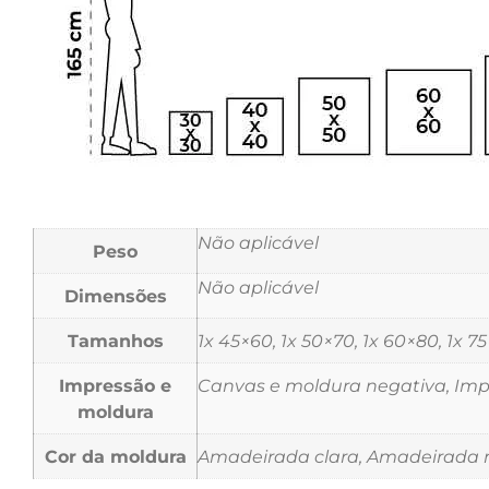
Não aplicável
Peso
Não aplicável
Dimensões
Tamanhos
1x 45×60, 1x 50×70, 1x 60×80, 1x 7
Impressão e
Canvas e moldura negativa, Impr
moldura
Cor da moldura
Amadeirada clara, Amadeirada m