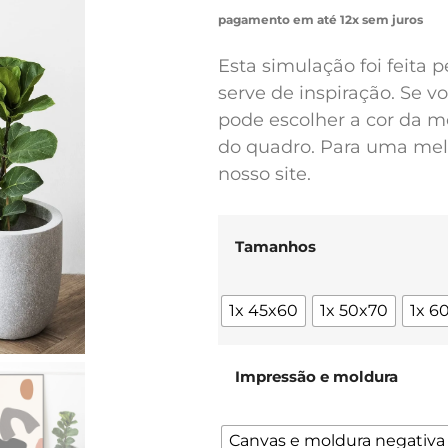
pagamento em até 12x sem juros
Esta simulação foi feita 
serve de inspiração. Se 
pode escolher a cor da m
do quadro. Para uma melh
nosso site.
Tamanhos
1x 45x60
1x 50x70
1x 6
Impressão e moldura
Canvas e moldura negativa