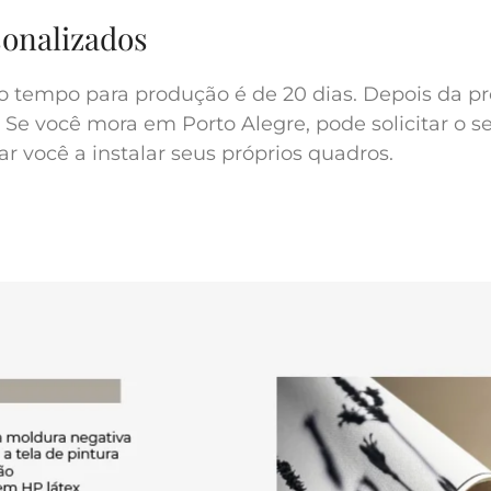
sonalizados
o tempo para produção é de 20 dias. Depois da pr
 Se você mora em Porto Alegre, pode solicitar o s
r você a instalar seus próprios quadros.