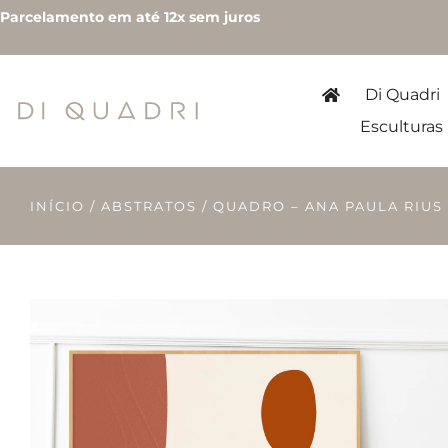
Parcelamento em até 12x sem juros
Di Quadri
Esculturas
INÍCIO
/
ABSTRATOS
/ QUADRO – ANA PAULA RIUS