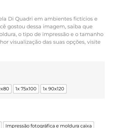
pela Di Quadri em ambientes fictícios e
você gostou dessa imagem, saiba que
oldura, o tipo de impressão e o tamanho
or visualização das suas opções, visite
0x80
1x 75x100
1x 90x120
Impressão fotográfica e moldura caixa