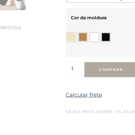
Cor da moldura
Verticais
COMPRAR
Calcular frete
SAIBA MAIS SOBRE OS AC