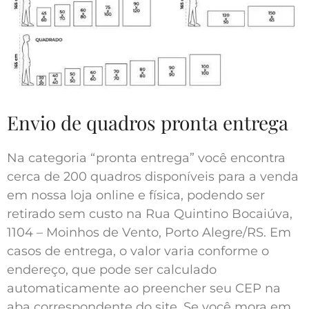
Envio de quadros pronta entrega
Na categoria “pronta entrega” você encontra
cerca de 200 quadros disponíveis para a venda
em nossa loja online e física, podendo ser
retirado sem custo na Rua Quintino Bocaiúva,
1104 – Moinhos de Vento, Porto Alegre/RS. Em
casos de entrega, o valor varia conforme o
endereço, que pode ser calculado
automaticamente ao preencher seu CEP na
aba correspondente do site. Se você mora em