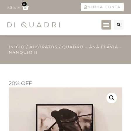
0
MINHA CONTA
R$
0,00
INÍCIO
/
ABSTRATOS
/ QUADRO – ANA FLÁVIA –
NANQUIM II
20% OFF