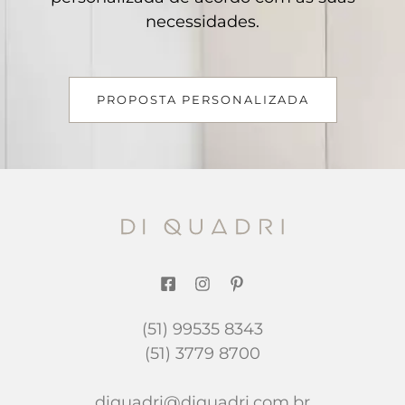
necessidades.
PROPOSTA PERSONALIZADA
(51) 99535 8343
(51) 3779 8700
diquadri@diquadri.com.br