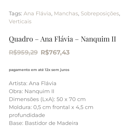
Tags:
Ana Flávia
,
Manchas
,
Sobreposições
,
Verticais
Quadro – Ana Flávia – Nanquim II
R$
959,29
R$
767,43
pagamento em até 12x sem juros
Artista: Ana Flávia
Obra: Nanquim II
Dimensões (LxA): 50 x 70 cm
Moldura: 0,5 cm frontal x 4,5 cm
profundidade
Base: Bastidor de Madeira