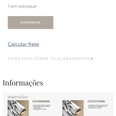
1 em estoque
COMPRAR
Calcular frete
SAIBA MAIS SOBRE OS ACABAMENTOS
Informações