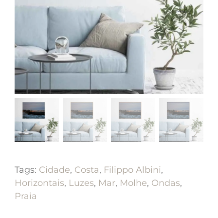
Tags:
Cidade
,
Costa
,
Filippo Albini
,
Horizontais
,
Luzes
,
Mar
,
Molhe
,
Ondas
,
Praia