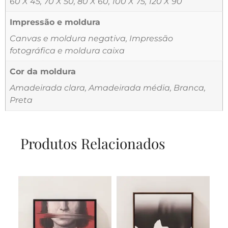
60 X 45, 70 X 50, 80 X 60, 100 X 75, 120 X 90
Impressão e moldura
Canvas e moldura negativa, Impressão
fotográfica e moldura caixa
Cor da moldura
Amadeirada clara, Amadeirada média, Branca,
Preta
Produtos Relacionados