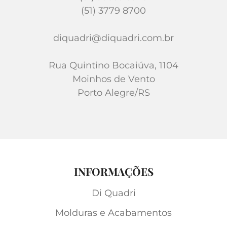
(51) 3779 8700
diquadri@diquadri.com.br
Rua Quintino Bocaiúva, 1104
Moinhos de Vento
Porto Alegre/RS
INFORMAÇÕES
Di Quadri
Molduras e Acabamentos